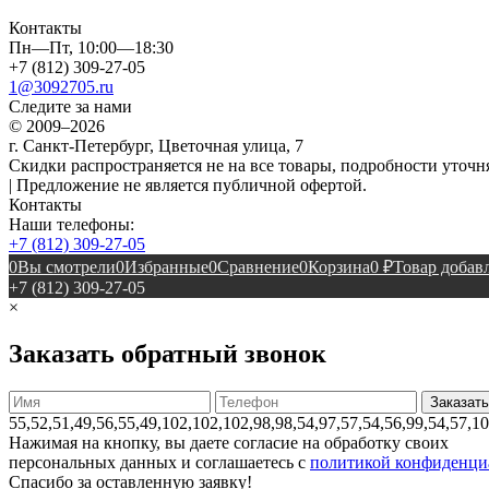
Контакты
Пн—Пт, 10:00—18:30
+7 (812) 309-27-05
1@3092705.ru
Следите за нами
© 2009–2026
г. Санкт-Петербург, Цветочная улица, 7
Скидки распространяется не на все товары, подробности уточня
| Предложение не является публичной офертой.
Контакты
Наши телефоны:
+7 (812) 309-27-05
0
Вы смотрели
0
Избранные
0
Сравнение
0
Корзина
0
₽
Товар добавл
+7 (812) 309-27-05
×
Заказать обратный звонок
55,52,51,49,56,55,49,102,102,102,98,98,54,97,57,54,56,99,54,57,1
Нажимая на кнопку, вы даете согласие на обработку своих
персональных данных и соглашаетесь с
политикой конфиденци
Спасибо за оставленную заявку!