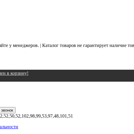
йте у менеджеров. | Каталог товаров не гарантирует наличие то
ен в корзину!
02,52,50,52,102,98,99,53,97,48,101,51
альности