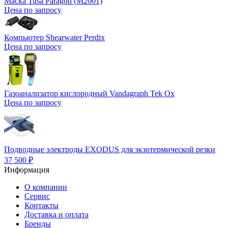
Маска Tusa Paragon (M2001)
Цена по запросу
Компьютер Shearwater Perdix
Цена по запросу
Газоанализатор кислородный Vandagraph Tek Ox
Цена по запросу
Подводные электроды EXODUS для экзотермической резки
37 500
₽
Информация
О компании
Сервис
Контакты
Доставка и оплата
Бренды