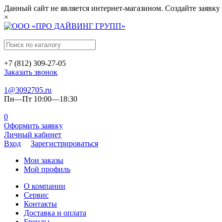
Данный сайт не является интернет-магазином. Создайте заявку
×
+7 (812) 309-27-05
Заказать звонок
1@3092705.ru
Пн—Пт 10:00—18:30
0
Оформить заявку
Личный кабинет
Вход
Зарегистрироваться
Мои заказы
Мой профиль
О компании
Сервис
Контакты
Доставка и оплата
Бренды