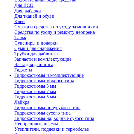
Для BCD
Для рыбалки
Для тканей и обуви
Клей
Смазка и средства по уходу за молниями
Средства по уходу и ремонту неопрена
Тальк
Сувениры и подарки
Сумки для снаряжения
Трубки для дайвинга
Запчасти и комплектующие
Часы для дайвинга
Гаджеты
Гидрокостюмы и комплектующие
Гидрокостюмы мокрого типа
Гидрокостюмы 3 мм
Гидрокостюмы 7 мм
Гидрокостюмы 5 мм
Лайкра
Гидрокостюмы полусухого типа
Гидрокостюмы сухого типа
Гидрокостюмы надводные сухого типа
Неопреновые шлемы
Утеплители, поддевки и термобелье