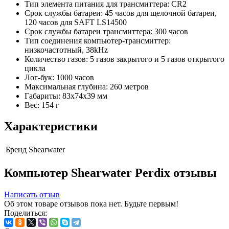
Тип элемента питания для трансмиттера: CR2
Срок службы батареи: 45 часов для щелочной батареи,
120 часов для SAFT LS14500
Срок службы батареи трансмиттера: 300 часов
Тип соединения компьютер-трансмиттер:
низкочастотный, 38kHz
Количество газов: 5 газов закрытого и 5 газов открытого
цикла
Лог-бук: 1000 часов
Максимальная глубина: 260 метров
Габариты: 83х74х39 мм
Вес: 154 г
Характеристики
Бренд
Shearwater
Компьютер Shearwater Perdix отзывы
Написать отзыв
Об этом товаре отзывов пока нет. Будьте первым!
Поделиться: