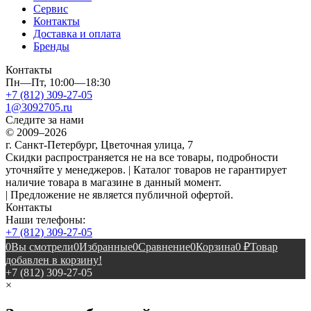
Сервис
Контакты
Доставка и оплата
Бренды
Контакты
Пн—Пт, 10:00—18:30
+7 (812) 309-27-05
1@3092705.ru
Следите за нами
© 2009–2026
г. Санкт-Петербург, Цветочная улица, 7
Скидки распространяется не на все товары, подробности
уточняйте у менеджеров. | Каталог товаров не гарантирует
наличие товара в магазине в данный момент.
| Предложение не является публичной офертой.
Контакты
Наши телефоны:
+7 (812) 309-27-05
0
Вы смотрели
0
Избранные
0
Сравнение
0
Корзина
0
₽
Товар
добавлен в корзину!
+7 (812) 309-27-05
×