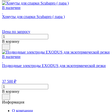
В наличии
Хомуты для спарки Scubapro ( пара )
Цена по запросу
В корзину
В наличии
Подводные электроды EXODUS для экзотермической резки
37 500
₽
В корзину
Информация
О компании