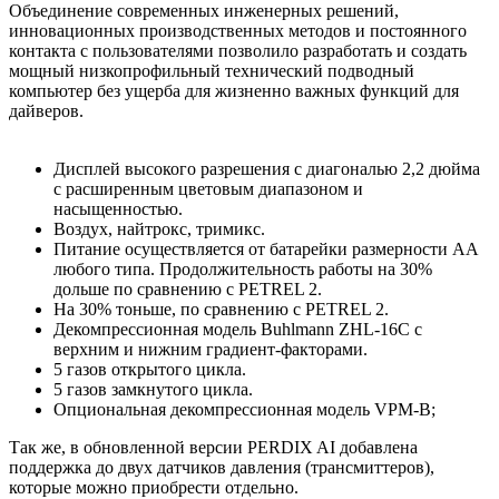
Объединение современных инженерных решений,
инновационных производственных методов и постоянного
контакта с пользователями позволило разработать и создать
мощный низкопрофильный технический подводный
компьютер без ущерба для жизненно важных функций для
дайверов.
Дисплей высокого разрешения с диагональю 2,2 дюйма
с расширенным цветовым диапазоном и
насыщенностью.
Воздух, найтрокс, тримикс.
Питание осуществляется от батарейки размерности AA
любого типа. Продолжительность работы на 30%
дольше по сравнению с PETREL 2.
На 30% тоньше, по сравнению с PETREL 2.
Декомпрессионная модель Buhlmann ZHL-16C c
верхним и нижним градиент-факторами.
5 газов открытого цикла.
5 газов замкнутого цикла.
Опциональная декомпрессионная модель VPM-B;
Так же, в обновленной версии PERDIX AI добавлена
поддержка до двух датчиков давления (трансмиттеров),
которые можно приобрести отдельно.