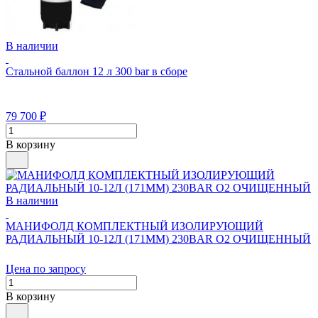
В наличии
Стальной баллон 12 л 300 bar в сборе
79 700
₽
В корзину
В наличии
МАНИФОЛД КОМПЛЕКТНЫЙ ИЗОЛИРУЮЩИЙ
РАДИАЛЬНЫЙ 10-12Л (171ММ) 230BAR O2 ОЧИЩЕННЫЙ
Цена по запросу
В корзину