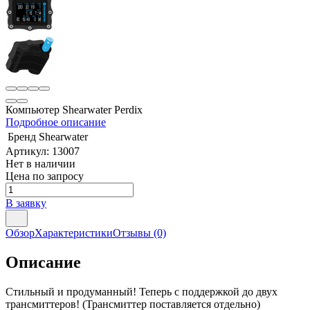
Компьютер Shearwater Perdix
Подробное описание
Бренд
Shearwater
Артикул:
13007
Нет в наличии
Цена по запросу
В заявку
Обзор
Характеристики
Отзывы
(0)
Описание
Стильный и продуманный! Теперь с поддержкой до двух
трансмиттеров! (Трансмиттер поставляется отдельно)