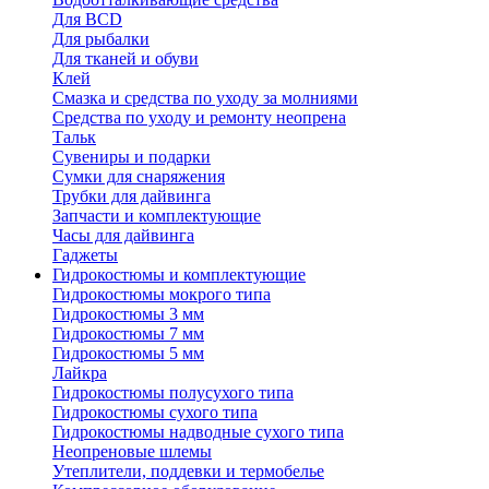
Для BCD
Для рыбалки
Для тканей и обуви
Клей
Смазка и средства по уходу за молниями
Средства по уходу и ремонту неопрена
Тальк
Сувениры и подарки
Сумки для снаряжения
Трубки для дайвинга
Запчасти и комплектующие
Часы для дайвинга
Гаджеты
Гидрокостюмы и комплектующие
Гидрокостюмы мокрого типа
Гидрокостюмы 3 мм
Гидрокостюмы 7 мм
Гидрокостюмы 5 мм
Лайкра
Гидрокостюмы полусухого типа
Гидрокостюмы сухого типа
Гидрокостюмы надводные сухого типа
Неопреновые шлемы
Утеплители, поддевки и термобелье