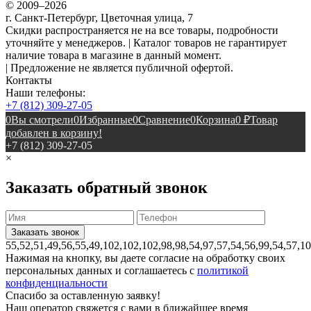
© 2009–2026
г. Санкт-Петербург, Цветочная улица, 7
Скидки распространяется не на все товары, подробности
уточняйте у менеджеров. | Каталог товаров не гарантирует
наличие товара в магазине в данный момент.
| Предложение не является публичной офертой.
Контакты
Наши телефоны:
+7 (812) 309-27-05
0
Вы смотрели
0
Избранные
0
Сравнение
0
Корзина
0
₽
Товар
добавлен в корзину!
+7 (812) 309-27-05
×
Заказать обратный звонок
55,52,51,49,56,55,49,102,102,102,98,98,54,97,57,54,56,99,54,57,1
Нажимая на кнопку, вы даете согласие на обработку своих
персональных данных и соглашаетесь с
политикой
конфиденциальности
Спасибо за оставленную заявку!
Наш оператор свяжется с вами в ближайшее время