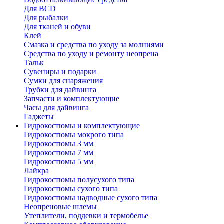
Для BCD
Для рыбалки
Для тканей и обуви
Клей
Смазка и средства по уходу за молниями
Средства по уходу и ремонту неопрена
Тальк
Сувениры и подарки
Сумки для снаряжения
Трубки для дайвинга
Запчасти и комплектующие
Часы для дайвинга
Гаджеты
Гидрокостюмы и комплектующие
Гидрокостюмы мокрого типа
Гидрокостюмы 3 мм
Гидрокостюмы 7 мм
Гидрокостюмы 5 мм
Лайкра
Гидрокостюмы полусухого типа
Гидрокостюмы сухого типа
Гидрокостюмы надводные сухого типа
Неопреновые шлемы
Утеплители, поддевки и термобелье