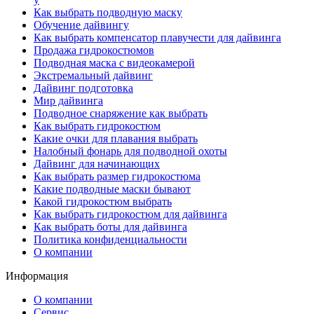
Как выбрать подводную маску
Обучение дайвингу
Как выбрать компенсатор плавучести для дайвинга
Продажа гидрокостюмов
Подводная маска с видеокамерой
Экстремальный дайвинг
Дайвинг подготовка
Мир дайвинга
Подводное снаряжение как выбрать
Как выбрать гидрокостюм
Какие очки для плавания выбрать
Налобный фонарь для подводной охоты
Дайвинг для начинающих
Как выбрать размер гидрокостюма
Какие подводные маски бывают
Какой гидрокостюм выбрать
Как выбрать гидрокостюм для дайвинга
Как выбрать боты для дайвинга
Политика конфиденциальности
О компании
Информация
О компании
Сервис