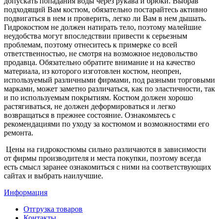
допускать попадания воды через рукава и брюки. Выбрав
подходящий Вам костюм, обязательно постарайтесь активно
подвигаться в нем и проверить, легко ли Вам в нем дышать.
Гидрокостюм не должен натирать тело, поэтому малейшие
неудобства могут впоследствии привести к серьезным
проблемам, поэтому отнеситесь к примерке со всей
ответственностью, не смотря на возможное недовольство
продавца. Обязательно обратите внимание и на качество
материала, из которого изготовлен костюм, неопрен,
используемый различными фирмами, под разными торговыми
марками, может заметно различаться, как по эластичности, так
и по используемым покрытиям. Костюм должен хорошо
растягиваться, не должен деформироваться и легко
возвращаться в прежнее состояние. Ознакомьтесь с
рекомендациями по уходу за костюмом и возможностями его
ремонта.
Цены на гидрокостюмы сильно различаются в зависимости
от фирмы производителя и места покупки, поэтому всегда
есть смысл заранее ознакомиться с ними на соответствующих
сайтах и выбрать наилучшие.
Информация
Отгрузка товаров
Контакты