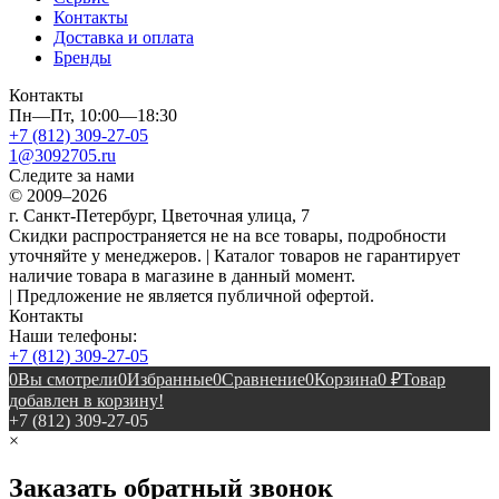
Контакты
Доставка и оплата
Бренды
Контакты
Пн—Пт, 10:00—18:30
+7 (812) 309-27-05
1@3092705.ru
Следите за нами
© 2009–2026
г. Санкт-Петербург, Цветочная улица, 7
Скидки распространяется не на все товары, подробности
уточняйте у менеджеров. | Каталог товаров не гарантирует
наличие товара в магазине в данный момент.
| Предложение не является публичной офертой.
Контакты
Наши телефоны:
+7 (812) 309-27-05
0
Вы смотрели
0
Избранные
0
Сравнение
0
Корзина
0
₽
Товар
добавлен в корзину!
+7 (812) 309-27-05
×
Заказать обратный звонок