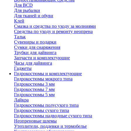
Для BCD
Для рыбалки
Для тканей и обуви
Клей
Смазка и средства по уходу за молниями
Средства по уходу и ремонту неопрена
Тальк
Сувениры и подарки
Сумки для снаряжения
Трубки для дайвинга
Запчасти и комплектующие
Часы для дайвинга
Гаджеты
Гидрокостюмы и комплектующие
Гидрокостюмы мокрого типа
Гидрокостюмы 3 мм
Гидрокостюмы 7 мм
Гидрокостюмы 5 мм
Лайкра
Гидрокостюмы полусухого типа
Гидрокостюмы сухого типа
Гидрокостюмы надводные сухого типа
Неопреновые шлемы
Утеплители, поддевки и термобелье