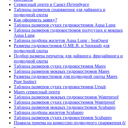
Сервисный центр в Санкт-Петербурге
Таблицы размеров снаряжения для дайвинга и
подводной охоты
Как оформить заявку?
Таблица размеров сухих гидрокостюмов Aqua Lung
Таблица размеров гидрокостюмов полусухих и мокрых
Aqua Lung
Таблица подбора жилетов Aqua Lung - SeaQuest
Размеры гидрокостюмов O.ME.R. и Sporasub для
подводной охоты
Подбор размера перчаток для дайвинга, фридайвинга и
подводной охоты
Таблица размеров сухих гидрокостюмов Mares
Таблица размеров мокрых гидрокостюмов Mares
Размеры гидрокостюмов для подводной охоты Mares
Pure Instinct
Таблица размеров сухих гидрокостюмов Ursuit
Mares сервисный центр
Таблица размеров мокрых гидрокостюмов Waterproof
Таблица размеров сухих гидрокостюмов Waterproof
Таблица размеров мокрых гидрокостюмов Scubapro
Таблица подбора жилетов Scubapro
Таблица размеров сухих гидрокостюмов Scubapro
Правила приема на комиссию подводного снаряжения б/
у