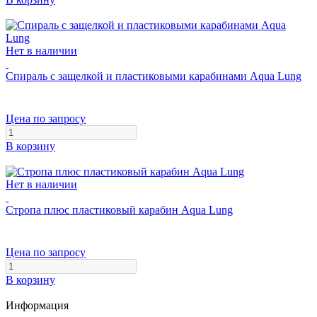
Нет в наличии
Спираль с защелкой и пластиковыми карабинами Aqua Lung
Цена по запросу
В корзину
Нет в наличии
Стропа плюс пластиковый карабин Aqua Lung
Цена по запросу
В корзину
Информация