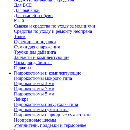
Для BCD
Для рыбалки
Для тканей и обуви
Клей
Смазка и средства по уходу за молниями
Средства по уходу и ремонту неопрена
Тальк
Сувениры и подарки
Сумки для снаряжения
Трубки для дайвинга
Запчасти и комплектующие
Часы для дайвинга
Гаджеты
Гидрокостюмы и комплектующие
Гидрокостюмы мокрого типа
Гидрокостюмы 3 мм
Гидрокостюмы 7 мм
Гидрокостюмы 5 мм
Лайкра
Гидрокостюмы полусухого типа
Гидрокостюмы сухого типа
Гидрокостюмы надводные сухого типа
Неопреновые шлемы
Утеплители, поддевки и термобелье