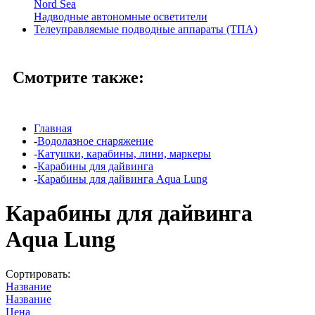
Nord Sea
Надводные автономные осветители
Телеуправляемые подводные аппараты (ТПА)
Смотрите также:
Главная
-
Водолазное снаряжение
-
Катушки, карабины, лини, маркеры
-
Карабины для дайвинга
-
Карабины для дайвинга Aqua Lung
Карабины для дайвинга
Aqua Lung
Сортировать:
Название
Название
Цена