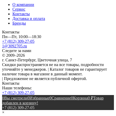
О компании
Сервис
Контакты
Доставка и оплата
Бренды
Контакты
Пн—Пт, 10:00—18:30
+7 (812) 309-27-05
1@3092705.ru
Следите за нами
© 2009–2026
г. Санкт-Петербург, Цветочная улица, 7
Скидки распространяется не на все товары, подробности
уточняйте у менеджеров. | Каталог товаров не гарантирует
наличие товара в магазине в данный момент.
| Предложение не является публичной офертой.
Контакты
Наши телефоны:
+7 (812) 309-27-05
0
Вы смотрели
0
Избранные
0
Сравнение
0
Корзина
0
₽
Товар
добавлен в корзину!
+7 (812) 309-27-05
×