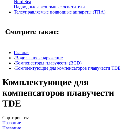
Nord Sea
Надводные автономные осветители
Телеуправляемые подводные аппараты (ТПА)
Смотрите также:
Главная
-
Водолазное снаряжение
-
Компенсаторы плавучести (BCD)
-
Комплектующие для компенсаторов плавучести TDE
Комплектующие для
компенсаторов плавучести
TDE
Сортировать:
Название
Название