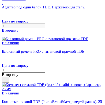
Адаптер под один балон TDE. Нержавеющая сталь.
Цена по запросу
В корзину
В наличии
Баллонный ремень PRO с титановой пряжкой TDE
Цена по запросу
В корзину
В наличии
Комплект стяжной TDE (болт d8+шайба+гровер+барашек), 25