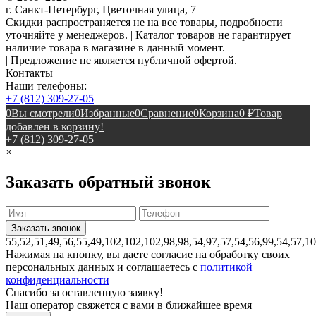
г. Санкт-Петербург, Цветочная улица, 7
Скидки распространяется не на все товары, подробности
уточняйте у менеджеров. | Каталог товаров не гарантирует
наличие товара в магазине в данный момент.
| Предложение не является публичной офертой.
Контакты
Наши телефоны:
+7 (812) 309-27-05
0
Вы смотрели
0
Избранные
0
Сравнение
0
Корзина
0
₽
Товар
добавлен в корзину!
+7 (812) 309-27-05
×
Заказать обратный звонок
55,52,51,49,56,55,49,102,102,102,98,98,54,97,57,54,56,99,54,57,1
Нажимая на кнопку, вы даете согласие на обработку своих
персональных данных и соглашаетесь с
политикой
конфиденциальности
Спасибо за оставленную заявку!
Наш оператор свяжется с вами в ближайшее время