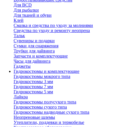
Для BCD
Для рыбалки
Для тканей и обуви
Клей
Смазка и средства по уходу за молниями
Средства по уходу и ремонту неопрена
Тальк
Сувениры и подарки
Сумки для снаряжения
Трубки для дайвинга
Запчасти и комплектующие
Часы для дайвинга
Гаджеты
Гидрокостюмы и комплектующие
Гидрокостюмы мокрого типа
Гидрокостюмы 3 мм
Гидрокостюмы 7 мм
Гидрокостюмы 5 мм
Лайкра
Гидрокостюмы полусухого типа
Гидрокостюмы сухого типа
Гидрокостюмы надводные сухого типа
Неопреновые шлемы
Утеплители, поддевки и термобелье