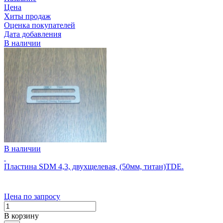
Цена
Хиты продаж
Оценка покупателей
Дата добавления
В наличии
В наличии
Пластина SDM 4,3, двухщелевая, (50мм, титан)TDE.
Цена по запросу
В корзину