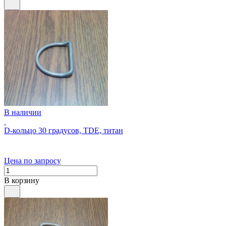
В наличии
D-кольцо 30 градусов, TDE, титан
Цена по запросу
В корзину