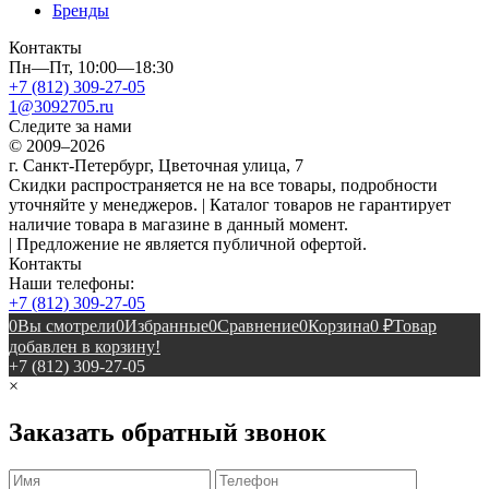
Бренды
Контакты
Пн—Пт, 10:00—18:30
+7 (812) 309-27-05
1@3092705.ru
Следите за нами
© 2009–2026
г. Санкт-Петербург, Цветочная улица, 7
Скидки распространяется не на все товары, подробности
уточняйте у менеджеров. | Каталог товаров не гарантирует
наличие товара в магазине в данный момент.
| Предложение не является публичной офертой.
Контакты
Наши телефоны:
+7 (812) 309-27-05
0
Вы смотрели
0
Избранные
0
Сравнение
0
Корзина
0
₽
Товар
добавлен в корзину!
+7 (812) 309-27-05
×
Заказать обратный звонок