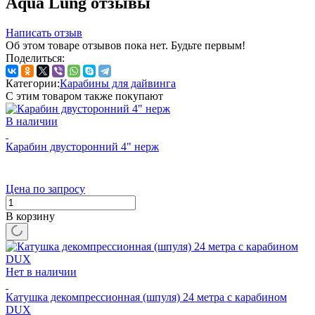
Aqua Lung отзывы
Написать отзыв
Об этом товаре отзывов пока нет. Будьте первым!
Поделиться:
Категории:
Карабины для дайвинга
С этим товаром также покупают
В наличии
Карабин двусторонний 4" нерж
Цена по запросу
В корзину
Нет в наличии
Катушка декомпрессионная (шпуля) 24 метра с карабином
DUX