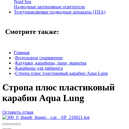
Nord Sea
Надводные автономные осветители
Телеуправляемые подводные аппараты (ТПА)
Смотрите также:
Главная
-
Водолазное снаряжение
-
Катушки, карабины, лини, маркеры
-
Карабины для дайвинга
-
Стропа плюс пластиковый карабин Aqua Lung
Стропа плюс пластиковый
карабин Aqua Lung
Оставить отзыв