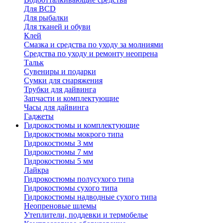
Для BCD
Для рыбалки
Для тканей и обуви
Клей
Смазка и средства по уходу за молниями
Средства по уходу и ремонту неопрена
Тальк
Сувениры и подарки
Сумки для снаряжения
Трубки для дайвинга
Запчасти и комплектующие
Часы для дайвинга
Гаджеты
Гидрокостюмы и комплектующие
Гидрокостюмы мокрого типа
Гидрокостюмы 3 мм
Гидрокостюмы 7 мм
Гидрокостюмы 5 мм
Лайкра
Гидрокостюмы полусухого типа
Гидрокостюмы сухого типа
Гидрокостюмы надводные сухого типа
Неопреновые шлемы
Утеплители, поддевки и термобелье