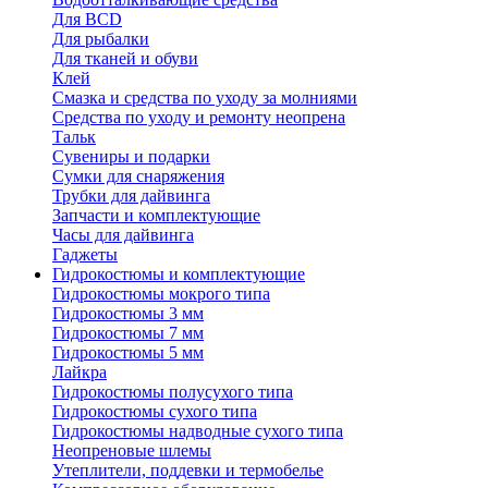
Для BCD
Для рыбалки
Для тканей и обуви
Клей
Смазка и средства по уходу за молниями
Средства по уходу и ремонту неопрена
Тальк
Сувениры и подарки
Сумки для снаряжения
Трубки для дайвинга
Запчасти и комплектующие
Часы для дайвинга
Гаджеты
Гидрокостюмы и комплектующие
Гидрокостюмы мокрого типа
Гидрокостюмы 3 мм
Гидрокостюмы 7 мм
Гидрокостюмы 5 мм
Лайкра
Гидрокостюмы полусухого типа
Гидрокостюмы сухого типа
Гидрокостюмы надводные сухого типа
Неопреновые шлемы
Утеплители, поддевки и термобелье