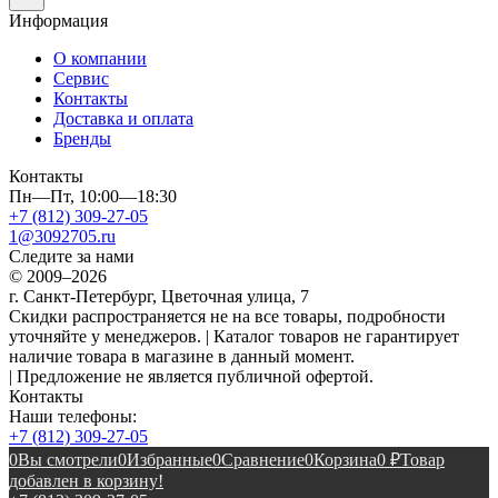
Информация
О компании
Сервис
Контакты
Доставка и оплата
Бренды
Контакты
Пн—Пт, 10:00—18:30
+7 (812) 309-27-05
1@3092705.ru
Следите за нами
© 2009–2026
г. Санкт-Петербург, Цветочная улица, 7
Скидки распространяется не на все товары, подробности
уточняйте у менеджеров. | Каталог товаров не гарантирует
наличие товара в магазине в данный момент.
| Предложение не является публичной офертой.
Контакты
Наши телефоны:
+7 (812) 309-27-05
0
Вы смотрели
0
Избранные
0
Сравнение
0
Корзина
0
₽
Товар
добавлен в корзину!