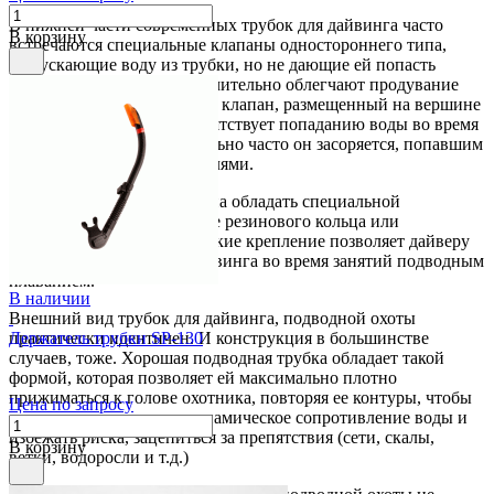
В нижней части современных трубок для дайвинга часто
В корзину
встречаются специальные клапаны одностороннего типа,
выпускающие воду из трубки, но не дающие ей попасть
внутрь. Такие клапаны значительно облегчают продувание
трубки. А шарикообразный клапан, размещенный на вершине
трубки для дайвинга, препятствует попаданию воды во время
погружения. Правда, довольно часто он засоряется, попавшим
в него песком или водорослями.
Трубка для дайвинга должна обладать специальной
крепежной системой в виде резинового кольца или
пластмассового зажима. Такие крепление позволяет дайверу
не потерять трубку для дайвинга во время занятий подводным
плаванием.
В наличии
Внешний вид трубок для дайвинга, подводной охоты
практически идентичен. И конструкция в большинстве
Держатель трубки SP-130
случаев, тоже. Хорошая подводная трубка обладает такой
формой, которая позволяет ей максимально плотно
прижиматься к голове охотника, повторяя ее контуры, чтобы
Цена по запросу
минимизировать гидродинамическое сопротивление воды и
избежать риска, зацепиться за препятствия (сети, скалы,
В корзину
ветки, водоросли и т.д.)