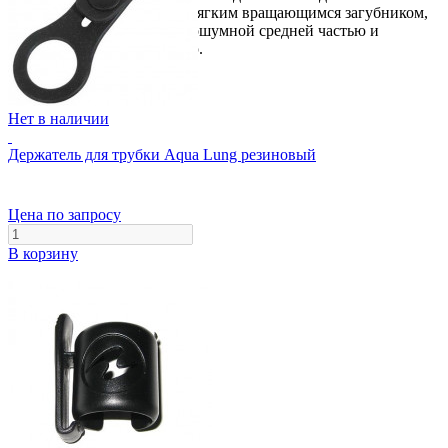
следующими качествами: мягким вращающимся загубником,
относительно жесткой малошумной средней частью и
эластичной верхней частью.
Нет в наличии
Держатель для трубки Aqua Lung резиновый
Цена по запросу
В корзину