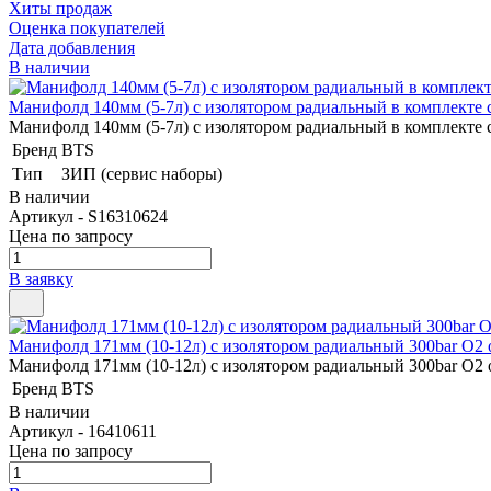
Хиты продаж
Оценка покупателей
Дата добавления
В наличии
Манифолд 140мм (5-7л) с изолятором радиальный в комплекте
Манифолд 140мм (5-7л) с изолятором радиальный в комплекте
Бренд
BTS
Тип
ЗИП (сервис наборы)
В наличии
Артикул - S16310624
Цена по запросу
В заявку
Манифолд 171мм (10-12л) с изолятором радиальный 300bar O
Манифолд 171мм (10-12л) с изолятором радиальный 300bar O
Бренд
BTS
В наличии
Артикул - 16410611
Цена по запросу