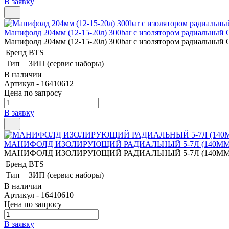
В заявку
Манифолд 204мм (12-15-20л) 300bar с изолятором радиальный
Манифолд 204мм (12-15-20л) 300bar с изолятором радиальный
Бренд
BTS
Тип
ЗИП (сервис наборы)
В наличии
Артикул - 16410612
Цена по запросу
В заявку
МАНИФОЛД ИЗОЛИРУЮЩИЙ РАДИАЛЬНЫЙ 5-7Л (140ММ
МАНИФОЛД ИЗОЛИРУЮЩИЙ РАДИАЛЬНЫЙ 5-7Л (140ММ
Бренд
BTS
Тип
ЗИП (сервис наборы)
В наличии
Артикул - 16410610
Цена по запросу
В заявку