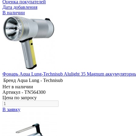
Оценка покупателей
Дата добавления
В наличии
Фонарь Aqua Lung-Technisub Alulight 35 Magnum аккумуляторн
Бренд
Aqua Lung - Technisub
Нет в наличии
Артикул - TN564300
Цена по запросу
В заявку