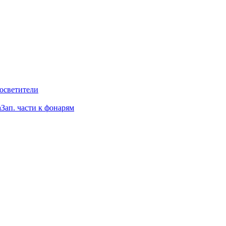
осветители
a
Зап. части к фонарям