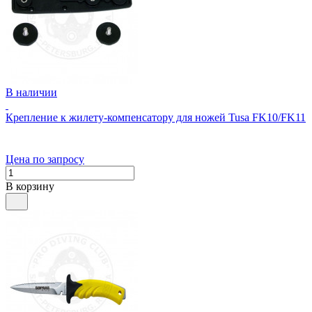
В наличии
Крепление к жилету-компенсатору для ножей Tusa FK10/FK11
Цена по запросу
В корзину