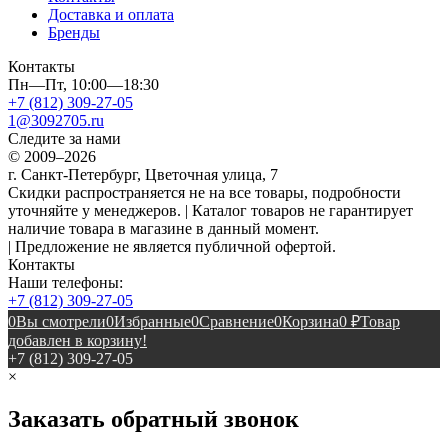
Доставка и оплата
Бренды
Контакты
Пн—Пт, 10:00—18:30
+7 (812) 309-27-05
1@3092705.ru
Следите за нами
© 2009–2026
г. Санкт-Петербург, Цветочная улица, 7
Скидки распространяется не на все товары, подробности
уточняйте у менеджеров. | Каталог товаров не гарантирует
наличие товара в магазине в данный момент.
| Предложение не является публичной офертой.
Контакты
Наши телефоны:
+7 (812) 309-27-05
0
Вы смотрели
0
Избранные
0
Сравнение
0
Корзина
0
₽
Товар
добавлен в корзину!
+7 (812) 309-27-05
×
Заказать обратный звонок