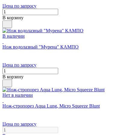
Цена по запросу
В корзину
В наличии
Нож водолазный "Мурена" КАМПО
Цена по запросу
В корзину
Нет в наличии
Нож-стропорез Aqua Lung, Micro Squeeze Blunt
Цена по запросу