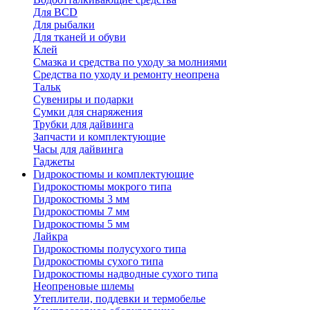
Для BCD
Для рыбалки
Для тканей и обуви
Клей
Смазка и средства по уходу за молниями
Средства по уходу и ремонту неопрена
Тальк
Сувениры и подарки
Сумки для снаряжения
Трубки для дайвинга
Запчасти и комплектующие
Часы для дайвинга
Гаджеты
Гидрокостюмы и комплектующие
Гидрокостюмы мокрого типа
Гидрокостюмы 3 мм
Гидрокостюмы 7 мм
Гидрокостюмы 5 мм
Лайкра
Гидрокостюмы полусухого типа
Гидрокостюмы сухого типа
Гидрокостюмы надводные сухого типа
Неопреновые шлемы
Утеплители, поддевки и термобелье