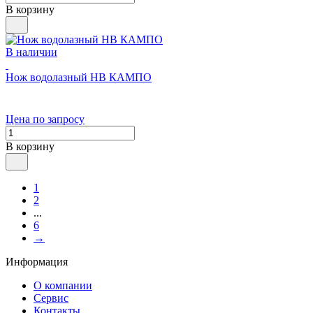
В корзину
В наличии
Нож водолазный НВ КАМПО
Цена по запросу
В корзину
1
2
...
6
→
Информация
О компании
Сервис
Контакты