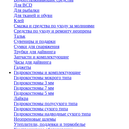
Для BCD
Для рыбалки
Для тканей и обуви
Клей
Смазка и средства по уходу за молниями
Средства по уходу и ремонту неопрена
Тальк
Сувениры и подарки
Сумки для снаряжения
Трубки для дайвинга
Запчасти и комплектующие
Часы для дайвинга
Гаджеты
Гидрокостюмы и комплектующие
Гидрокостюмы мокрого типа
Гидрокостюмы 3 мм
Гидрокостюмы 7 мм
Гидрокостюмы 5 мм
Лайкра
Гидрокостюмы полусухого типа
Гидрокостюмы сухого типа
Гидрокостюмы надводные сухого типа
Неопреновые шлемы
Утеплители, поддевки и термобелье