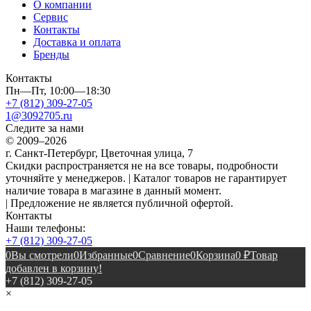
О компании
Сервис
Контакты
Доставка и оплата
Бренды
Контакты
Пн—Пт, 10:00—18:30
+7 (812) 309-27-05
1@3092705.ru
Следите за нами
© 2009–2026
г. Санкт-Петербург, Цветочная улица, 7
Скидки распространяется не на все товары, подробности
уточняйте у менеджеров. | Каталог товаров не гарантирует
наличие товара в магазине в данный момент.
| Предложение не является публичной офертой.
Контакты
Наши телефоны:
+7 (812) 309-27-05
0
Вы смотрели
0
Избранные
0
Сравнение
0
Корзина
0
₽
Товар
добавлен в корзину!
+7 (812) 309-27-05
×