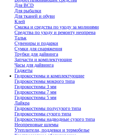
Для BCD
Для рыбалки
Для тканей и обуви
Клей
Смазка и средства по уходу за молниями
Средства по уходу и ремонту неопрена
Тальк
Сувениры и подарки
Сумки для снаряжения
Трубки для дайвинга
Запчасти и комплектующие
Часы для дайвинга
Гаджеты
Гидрокостюмы и комплектующие
Гидрокостюмы мокрого типа
Гидрокостюмы 3 мм
Гидрокостюмы 7 мм
Гидрокостюмы 5 мм
Лайкра
Гидрокостюмы полусухого типа
Гидрокостюмы сухого типа
Гидрокостюмы надводные сухого типа
Неопреновые шлемы
Утеплители, поддевки и термобелье