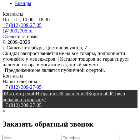
Бренды
Контакты
Пн—Пт, 10:00—18:30
+7 (812) 309-27-05
1@3092705.ru
Следите за нами
© 2009–2026
г. Санкт-Петербург, Цветочная улица, 7
Скидки распространяется не на все товары, подробности
уточняйте у менеджеров. | Каталог товаров не гарантирует
наличие товара в магазине в данный момент.
| Предложение не является публичной офертой.
Контакты
Наши телефоны:
+7 (812) 309-27-05
0
Вы смотрели
0
Избранные
0
Сравнение
0
Корзина
0
₽
Товар
добавлен в корзину!
+7 (812) 309-27-05
×
Заказать обратный звонок