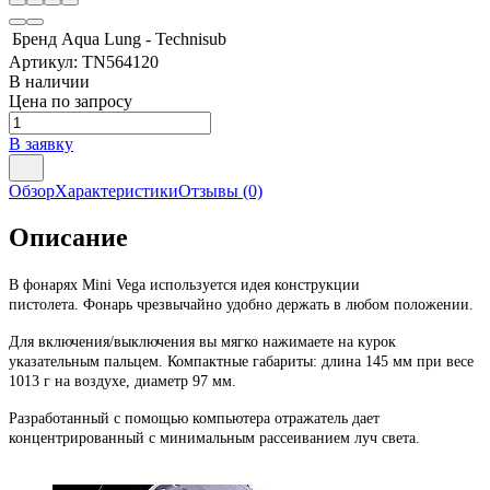
Бренд
Aqua Lung - Technisub
Артикул:
TN564120
В наличии
Цена по запросу
В заявку
Обзор
Характеристики
Отзывы
(0)
Описание
В фонарях Mini Vega используется идея конструкции
пистолета. Фонарь чрезвычайно удобно держать в любом положении.
Для включения/выключения вы мягко нажимаете на курок
указательным пальцем. Компактные габариты: длина 145 мм при весе
1013 г на воздухе, диаметр 97 мм.
Разработанный с помощью компьютера отражатель дает
концентрированный с минимальным рассеиванием луч света.