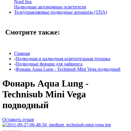
Nord Sea
Надводные автономные осветители
Телеуправляемые подводные аппараты (ТПА)
Смотрите также:
Главная
-
Подводная и надводная осветительная техника
-
Подводные фонари для дайвинга
-
Фонарь Aqua Lung - Technisub Mini Vega подводный
Фонарь Aqua Lung -
Technisub Mini Vega
подводный
Оставить отзыв