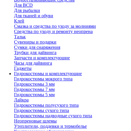
Для BCD
Для рыбалки
Для тканей и обуви
Клей
Смазка и средства по уходу за молниями
Средства по уходу и ремонту неопрена
Тальк
Сувениры и подарки
Сумки для снаряжения
Трубки для дайвинга
Запчасти и комплектующие
Часы для дайвинга
Гаджеты
Гидрокостюмы и комплектующие
Гидрокостюмы мокрого типа
Гидрокостюмы 3 мм
Гидрокостюмы 7 мм
Гидрокостюмы 5 мм
Лайкра
Гидрокостюмы полусухого типа
Гидрокостюмы сухого типа
Гидрокостюмы надводные сухого типа
Неопреновые шлемы
Утеплители, поддевки и термобелье