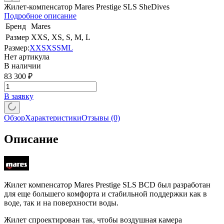
Жилет-компенсатор Mares Prestige SLS SheDives
Подробное описание
Бренд
Mares
Размер
XXS, XS, S, M, L
Размер:
XXS
XS
S
M
L
Нет артикула
В наличии
83 300
₽
В заявку
Обзор
Характеристики
Отзывы
(0)
Описание
Жилет компенсатор Mares Prestige SLS BCD был разработан
для еще большего комфорта и стабильной поддержки как в
воде, так и на поверхности воды.
Жилет спроектирован так, чтобы воздушная камера