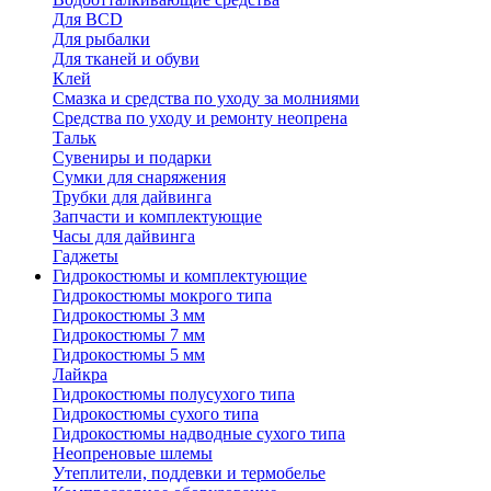
Для BCD
Для рыбалки
Для тканей и обуви
Клей
Смазка и средства по уходу за молниями
Средства по уходу и ремонту неопрена
Тальк
Сувениры и подарки
Сумки для снаряжения
Трубки для дайвинга
Запчасти и комплектующие
Часы для дайвинга
Гаджеты
Гидрокостюмы и комплектующие
Гидрокостюмы мокрого типа
Гидрокостюмы 3 мм
Гидрокостюмы 7 мм
Гидрокостюмы 5 мм
Лайкра
Гидрокостюмы полусухого типа
Гидрокостюмы сухого типа
Гидрокостюмы надводные сухого типа
Неопреновые шлемы
Утеплители, поддевки и термобелье