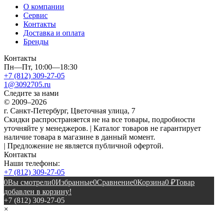
О компании
Сервис
Контакты
Доставка и оплата
Бренды
Контакты
Пн—Пт, 10:00—18:30
+7 (812) 309-27-05
1@3092705.ru
Следите за нами
© 2009–2026
г. Санкт-Петербург, Цветочная улица, 7
Скидки распространяется не на все товары, подробности
уточняйте у менеджеров. | Каталог товаров не гарантирует
наличие товара в магазине в данный момент.
| Предложение не является публичной офертой.
Контакты
Наши телефоны:
+7 (812) 309-27-05
0
Вы смотрели
0
Избранные
0
Сравнение
0
Корзина
0
₽
Товар
добавлен в корзину!
+7 (812) 309-27-05
×