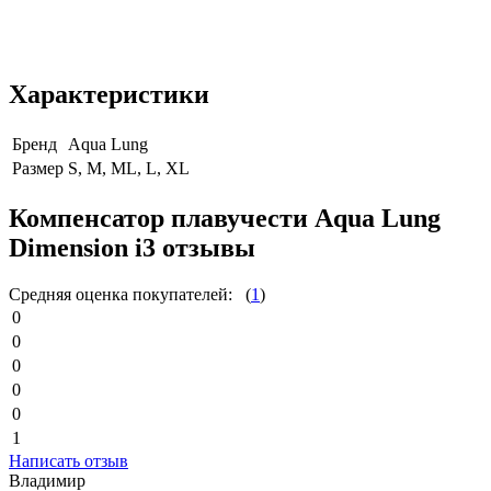
Характеристики
Бренд
Aqua Lung
Размер
S, M, ML, L, XL
Компенсатор плавучести Aqua Lung
Dimension i3 отзывы
Средняя оценка покупателей:
(
1
)
0
0
0
0
0
1
Написать отзыв
Владимир