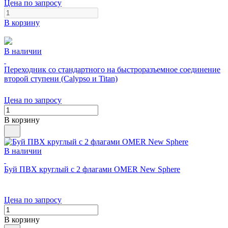
Цена по запросу
В корзину
В наличии
Переходник со стандартного на быстроразъемное соединение
второй ступени (Calypso и Titan)
Цена по запросу
В корзину
В наличии
Буй ПВХ круглый с 2 флагами OMER New Sphere
Цена по запросу
В корзину