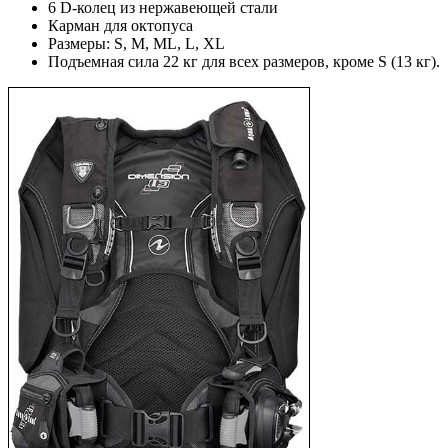
6 D-колец из нержавеющей стали
Карман для октопуса
Размеры: S, M, ML, L, XL
Подъемная сила 22 кг для всех размеров, кроме S (13 кг).