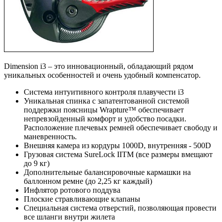
Dimension i3 – это инновационный, обладающий рядом
уникальных особенностей и очень удобный компенсатор.
Система интуитивного контроля плавучести i3
Уникальная спинка с запатентованной системой
поддержки поясницы Wrapture™ обеспечивает
непревзойденный комфорт и удобство посадки.
Расположение плечевых ремней обеспечивает свободу и
маневренность.
Внешняя камера из кордуры 1000D, внутренняя - 500D
Грузовая система SureLock IITM (все размеры вмещают
до 9 кг)
Дополнительные балансировочные кармашки на
баллонном ремне (до 2,25 кг каждый)
Инфлятор ротового поддува
Плоские стравливающие клапаны
Специальная система отверстий, позволяющая провести
все шланги внутри жилета