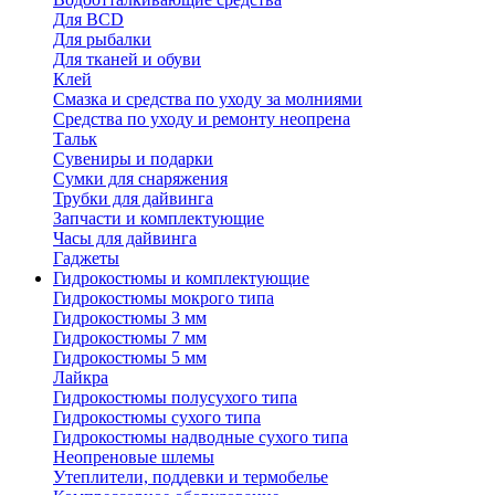
Для BCD
Для рыбалки
Для тканей и обуви
Клей
Смазка и средства по уходу за молниями
Средства по уходу и ремонту неопрена
Тальк
Сувениры и подарки
Сумки для снаряжения
Трубки для дайвинга
Запчасти и комплектующие
Часы для дайвинга
Гаджеты
Гидрокостюмы и комплектующие
Гидрокостюмы мокрого типа
Гидрокостюмы 3 мм
Гидрокостюмы 7 мм
Гидрокостюмы 5 мм
Лайкра
Гидрокостюмы полусухого типа
Гидрокостюмы сухого типа
Гидрокостюмы надводные сухого типа
Неопреновые шлемы
Утеплители, поддевки и термобелье