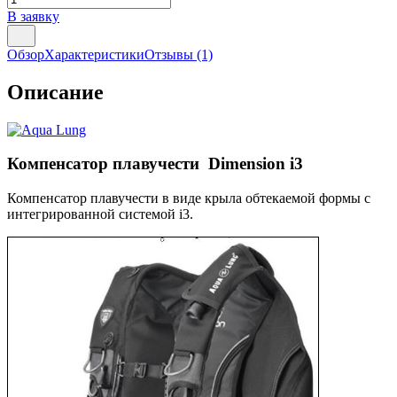
В заявку
Обзор
Характеристики
Отзывы
(1)
Описание
Компенсатор плавучести Dimension i3
Компенсатор плавучести в виде крыла обтекаемой формы с
интегрированной системой i3.