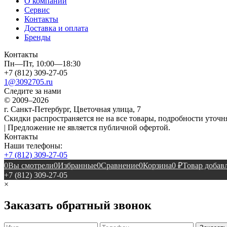
О компании
Сервис
Контакты
Доставка и оплата
Бренды
Контакты
Пн—Пт, 10:00—18:30
+7 (812) 309-27-05
1@3092705.ru
Следите за нами
© 2009–2026
г. Санкт-Петербург, Цветочная улица, 7
Скидки распространяется не на все товары, подробности уточня
| Предложение не является публичной офертой.
Контакты
Наши телефоны:
+7 (812) 309-27-05
0
Вы смотрели
0
Избранные
0
Сравнение
0
Корзина
0
₽
Товар добавл
+7 (812) 309-27-05
×
Заказать обратный звонок