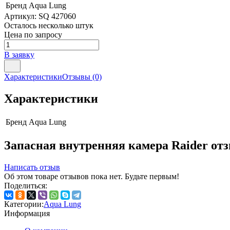
Бренд
Aqua Lung
Артикул:
SQ 427060
Осталось несколько штук
Цена по запросу
В заявку
Характеристики
Отзывы
(0)
Характеристики
Бренд
Aqua Lung
Запасная внутренняя камера Raider от
Написать отзыв
Об этом товаре отзывов пока нет. Будьте первым!
Поделиться:
Категории:
Aqua Lung
Информация