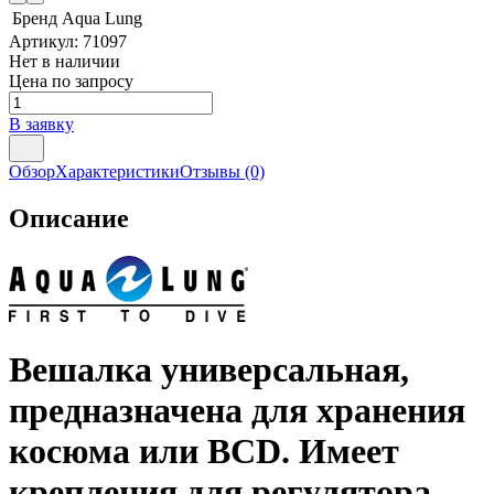
Бренд
Aqua Lung
Артикул:
71097
Нет в наличии
Цена по запросу
В заявку
Обзор
Характеристики
Отзывы
(0)
Описание
Вешалка универсальная,
предназначена для хранения
косюма или BCD. Имеет
крепления для регулятора.