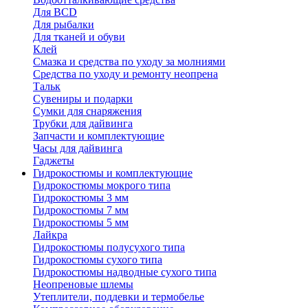
Для BCD
Для рыбалки
Для тканей и обуви
Клей
Смазка и средства по уходу за молниями
Средства по уходу и ремонту неопрена
Тальк
Сувениры и подарки
Сумки для снаряжения
Трубки для дайвинга
Запчасти и комплектующие
Часы для дайвинга
Гаджеты
Гидрокостюмы и комплектующие
Гидрокостюмы мокрого типа
Гидрокостюмы 3 мм
Гидрокостюмы 7 мм
Гидрокостюмы 5 мм
Лайкра
Гидрокостюмы полусухого типа
Гидрокостюмы сухого типа
Гидрокостюмы надводные сухого типа
Неопреновые шлемы
Утеплители, поддевки и термобелье