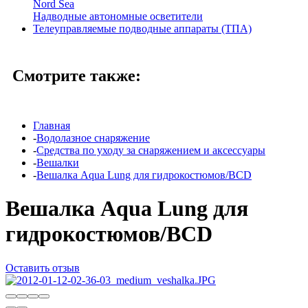
Nord Sea
Надводные автономные осветители
Телеуправляемые подводные аппараты (ТПА)
Смотрите также:
Главная
-
Водолазное снаряжение
-
Средства по уходу за снаряжением и аксессуары
-
Вешалки
-
Вешалка Aqua Lung для гидрокостюмов/BCD
Вешалка Aqua Lung для
гидрокостюмов/BCD
Оставить отзыв