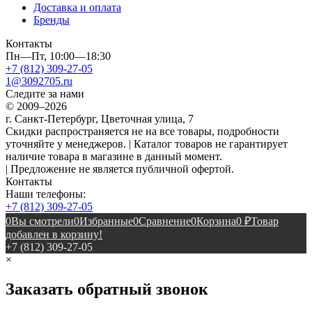
Доставка и оплата
Бренды
Контакты
Пн—Пт, 10:00—18:30
+7 (812) 309-27-05
1@3092705.ru
Следите за нами
© 2009–2026
г. Санкт-Петербург, Цветочная улица, 7
Скидки распространяется не на все товары, подробности
уточняйте у менеджеров. | Каталог товаров не гарантирует
наличие товара в магазине в данный момент.
| Предложение не является публичной офертой.
Контакты
Наши телефоны:
+7 (812) 309-27-05
0
Вы смотрели
0
Избранные
0
Сравнение
0
Корзина
0
₽
Товар
добавлен в корзину!
+7 (812) 309-27-05
×
Заказать обратный звонок