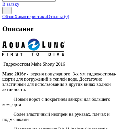
В заявку
Обзор
Характеристики
Отзывы
(0)
Описание
Гидрокостюм Mahe Shorty 2016
Махе 2016г -
версия популярного 3-х мм гидрокостюма-
шорти для погружений в теплой воде. Достаточно
эластичный для использования в других видах водной
активности.
-Новый ворот с покрытием лайкры для большего
комфорта
-Более эластичный неопрен на рукавах, плечах и
подмышками