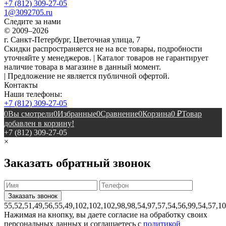
+7 (812) 309-27-05
1@3092705.ru
Следите за нами
© 2009–2026
г. Санкт-Петербург, Цветочная улица, 7
Скидки распространяется не на все товары, подробности
уточняйте у менеджеров. | Каталог товаров не гарантирует
наличие товара в магазине в данный момент.
| Предложение не является публичной офертой.
Контакты
Наши телефоны:
+7 (812) 309-27-05
0
Вы смотрели
0
Избранные
0
Сравнение
0
Корзина
0
₽
Товар
добавлен в корзину!
+7 (812) 309-27-05
×
Заказать обратный звонок
55,52,51,49,56,55,49,102,102,102,98,98,54,97,57,54,56,99,54,57,1
Нажимая на кнопку, вы даете согласие на обработку своих
персональных данных и соглашаетесь с
политикой