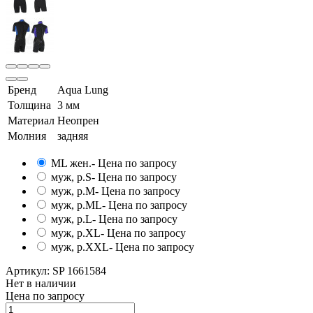
Бренд
Aqua Lung
Толщина
3 мм
Материал
Неопрен
Молния
задняя
ML жен.
- Цена по запросу
муж, р.S
- Цена по запросу
муж, р.M
- Цена по запросу
муж, р.ML
- Цена по запросу
муж, р.L
- Цена по запросу
муж, р.XL
- Цена по запросу
муж, р.XXL
- Цена по запросу
Артикул:
SP 1661584
Нет в наличии
Цена по запросу