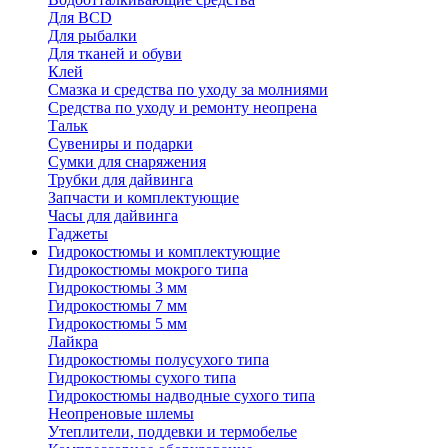
Для BCD
Для рыбалки
Для тканей и обуви
Клей
Смазка и средства по уходу за молниями
Средства по уходу и ремонту неопрена
Тальк
Сувениры и подарки
Сумки для снаряжения
Трубки для дайвинга
Запчасти и комплектующие
Часы для дайвинга
Гаджеты
Гидрокостюмы и комплектующие
Гидрокостюмы мокрого типа
Гидрокостюмы 3 мм
Гидрокостюмы 7 мм
Гидрокостюмы 5 мм
Лайкра
Гидрокостюмы полусухого типа
Гидрокостюмы сухого типа
Гидрокостюмы надводные сухого типа
Неопреновые шлемы
Утеплители, поддевки и термобелье