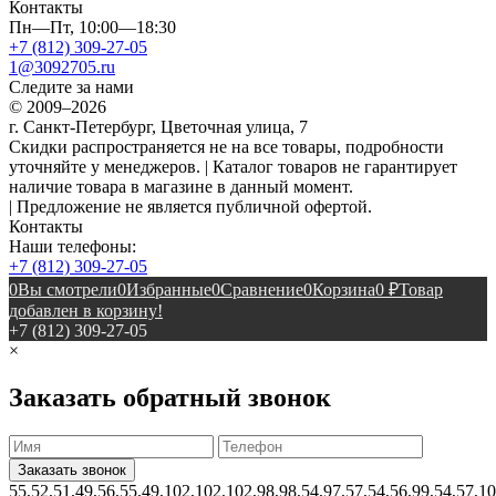
Контакты
Пн—Пт, 10:00—18:30
+7 (812) 309-27-05
1@3092705.ru
Следите за нами
© 2009–2026
г. Санкт-Петербург, Цветочная улица, 7
Скидки распространяется не на все товары, подробности
уточняйте у менеджеров. | Каталог товаров не гарантирует
наличие товара в магазине в данный момент.
| Предложение не является публичной офертой.
Контакты
Наши телефоны:
+7 (812) 309-27-05
0
Вы смотрели
0
Избранные
0
Сравнение
0
Корзина
0
₽
Товар
добавлен в корзину!
+7 (812) 309-27-05
×
Заказать обратный звонок
55,52,51,49,56,55,49,102,102,102,98,98,54,97,57,54,56,99,54,57,1