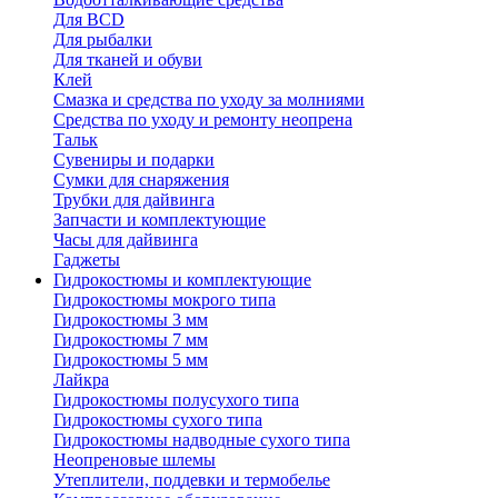
Для BCD
Для рыбалки
Для тканей и обуви
Клей
Смазка и средства по уходу за молниями
Средства по уходу и ремонту неопрена
Тальк
Сувениры и подарки
Сумки для снаряжения
Трубки для дайвинга
Запчасти и комплектующие
Часы для дайвинга
Гаджеты
Гидрокостюмы и комплектующие
Гидрокостюмы мокрого типа
Гидрокостюмы 3 мм
Гидрокостюмы 7 мм
Гидрокостюмы 5 мм
Лайкра
Гидрокостюмы полусухого типа
Гидрокостюмы сухого типа
Гидрокостюмы надводные сухого типа
Неопреновые шлемы
Утеплители, поддевки и термобелье