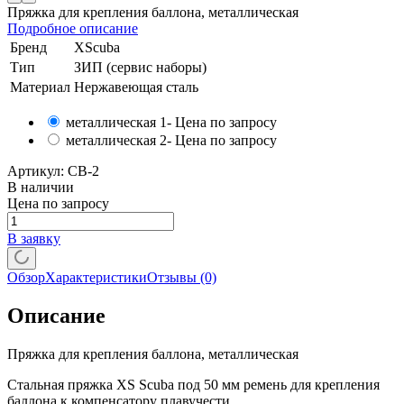
Пряжка для крепления баллона, металлическая
Подробное описание
Бренд
XScuba
Тип
ЗИП (сервис наборы)
Материал
Нержавеющая сталь
металлическая 1
- Цена по запросу
металлическая 2
- Цена по запросу
Артикул:
CB-2
В наличии
Цена по запросу
В заявку
Обзор
Характеристики
Отзывы
(0)
Описание
Пряжка для крепления баллона, металлическая
Стальная пряжка XS Scuba под 50 мм ремень для крепления
баллона к компенсатору плавучести.