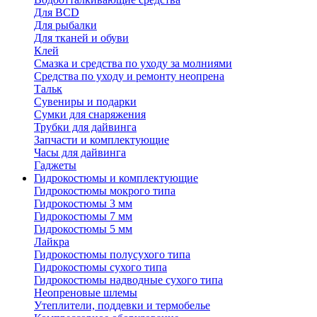
Для BCD
Для рыбалки
Для тканей и обуви
Клей
Смазка и средства по уходу за молниями
Средства по уходу и ремонту неопрена
Тальк
Сувениры и подарки
Сумки для снаряжения
Трубки для дайвинга
Запчасти и комплектующие
Часы для дайвинга
Гаджеты
Гидрокостюмы и комплектующие
Гидрокостюмы мокрого типа
Гидрокостюмы 3 мм
Гидрокостюмы 7 мм
Гидрокостюмы 5 мм
Лайкра
Гидрокостюмы полусухого типа
Гидрокостюмы сухого типа
Гидрокостюмы надводные сухого типа
Неопреновые шлемы
Утеплители, поддевки и термобелье