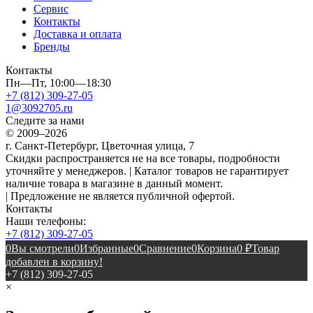
Сервис
Контакты
Доставка и оплата
Бренды
Контакты
Пн—Пт, 10:00—18:30
+7 (812) 309-27-05
1@3092705.ru
Следите за нами
© 2009–2026
г. Санкт-Петербург, Цветочная улица, 7
Скидки распространяется не на все товары, подробности
уточняйте у менеджеров. | Каталог товаров не гарантирует
наличие товара в магазине в данный момент.
| Предложение не является публичной офертой.
Контакты
Наши телефоны:
+7 (812) 309-27-05
0
Вы смотрели
0
Избранные
0
Сравнение
0
Корзина
0
₽
Товар
добавлен в корзину!
+7 (812) 309-27-05
×