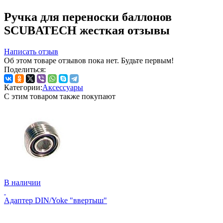
Ручка для переноски баллонов
SCUBATECH жесткая отзывы
Написать отзыв
Об этом товаре отзывов пока нет. Будьте первым!
Поделиться:
Категории:
Аксессуары
С этим товаром также покупают
В наличии
Адаптер DIN/Yoke "ввертыш"