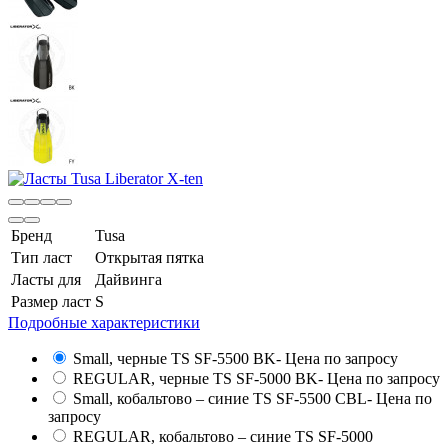
Бренд
Tusa
Тип ласт
Открытая пятка
Ласты для
Дайвинга
Размер ласт
S
Подробные характеристики
Small, черные TS SF-5500 BK
- Цена по запросу
REGULAR, черные TS SF-5000 BK
- Цена по запросу
Small, кобальтово – синие TS SF-5500 CBL
- Цена по
запросу
REGULAR, кобальтово – синие TS SF-5000