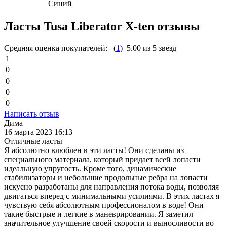
Синий
Ласты Tusa Liberator X-ten отзывы
Средняя оценка покупателей:
(
1
)
5.00
из 5 звезд
1
0
0
0
0
Написать отзыв
Дима
16 марта 2023 16:13
Отличные ласты
Я абсолютно влюблен в эти ласты! Они сделаны из
специального материала, который придает всей лопасти
идеальную упругость. Кроме того, динамические
стабилизаторы и небольшие продольные ребра на лопасти
искусно разработаны для направления потока воды, позволяя
двигаться вперед с минимальными усилиями. В этих ластах я
чувствую себя абсолютным профессионалом в воде! Они
такие быстрые и легкие в маневрировании. Я заметил
значительное улучшение своей скорости и выносливости во