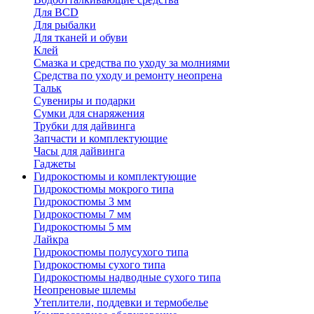
Для BCD
Для рыбалки
Для тканей и обуви
Клей
Смазка и средства по уходу за молниями
Средства по уходу и ремонту неопрена
Тальк
Сувениры и подарки
Сумки для снаряжения
Трубки для дайвинга
Запчасти и комплектующие
Часы для дайвинга
Гаджеты
Гидрокостюмы и комплектующие
Гидрокостюмы мокрого типа
Гидрокостюмы 3 мм
Гидрокостюмы 7 мм
Гидрокостюмы 5 мм
Лайкра
Гидрокостюмы полусухого типа
Гидрокостюмы сухого типа
Гидрокостюмы надводные сухого типа
Неопреновые шлемы
Утеплители, поддевки и термобелье