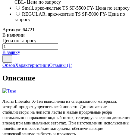
CBL
- Цена по запросу
Small, ярко-желтые TS SF-5500 FY
- Цена по запросу
REGULAR, ярко-желтые TS SF-5000 FY
- Цена по
запросу
Артикул:
64721
В наличии
Цена по запросу
В заявку
Обзор
Характеристики
Отзывы
(1)
Описание
Ласты Liberator X-Ten выполнены из специального материала,
который придает упругость всей лопасти. Динамические
стабилизаторы на лопасти ласты и малые продольные ребра
оптимально направляют водный поток, генерируя энергию движения
вперед при минимальных затратах. При изготовлении использованы
новейшие износостойкие материалы, обеспечивающие
непревзойденную гибкость и прочность.