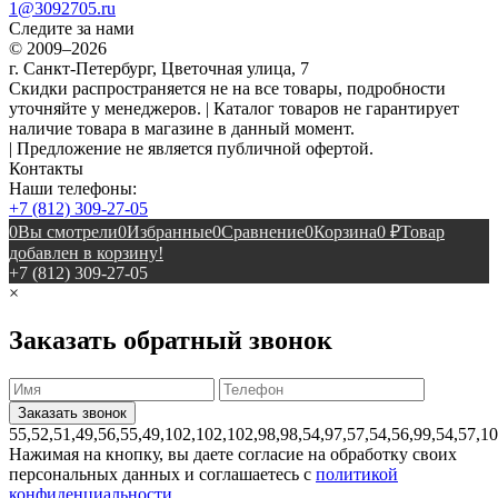
1@3092705.ru
Следите за нами
© 2009–2026
г. Санкт-Петербург, Цветочная улица, 7
Скидки распространяется не на все товары, подробности
уточняйте у менеджеров. | Каталог товаров не гарантирует
наличие товара в магазине в данный момент.
| Предложение не является публичной офертой.
Контакты
Наши телефоны:
+7 (812) 309-27-05
0
Вы смотрели
0
Избранные
0
Сравнение
0
Корзина
0
₽
Товар
добавлен в корзину!
+7 (812) 309-27-05
×
Заказать обратный звонок
55,52,51,49,56,55,49,102,102,102,98,98,54,97,57,54,56,99,54,57,1
Нажимая на кнопку, вы даете согласие на обработку своих
персональных данных и соглашаетесь с
политикой
конфиденциальности