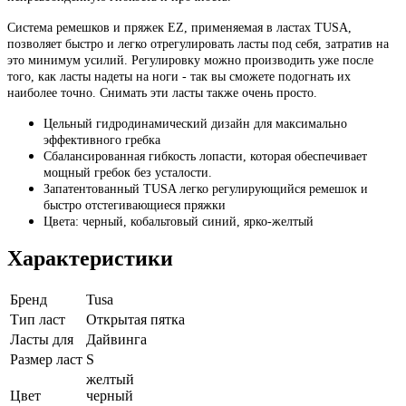
Система ремешков и пряжек EZ, применяемая в ластах TUSA,
позволяет быстро и легко отрегулировать ласты под себя, затратив на
это минимум усилий. Регулировку можно производить уже после
того, как ласты надеты на ноги - так вы сможете подогнать их
наиболее точно. Снимать эти ласты также очень просто.
Цельный гидродинамический дизайн для максимально
эффективного гребка
Сбалансированная гибкость лопасти, которая обеспечивает
мощный гребок без усталости.
Запатентованный TUSA легко регулирующийся ремешок и
быстро отстегивающиеся пряжки
Цвета: черный, кобальтовый синий, ярко-желтый
Характеристики
Бренд
Tusa
Тип ласт
Открытая пятка
Ласты для
Дайвинга
Размер ласт
S
желтый
Цвет
черный