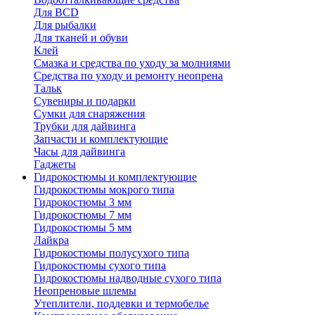
Для BCD
Для рыбалки
Для тканей и обуви
Клей
Смазка и средства по уходу за молниями
Средства по уходу и ремонту неопрена
Тальк
Сувениры и подарки
Сумки для снаряжения
Трубки для дайвинга
Запчасти и комплектующие
Часы для дайвинга
Гаджеты
Гидрокостюмы и комплектующие
Гидрокостюмы мокрого типа
Гидрокостюмы 3 мм
Гидрокостюмы 7 мм
Гидрокостюмы 5 мм
Лайкра
Гидрокостюмы полусухого типа
Гидрокостюмы сухого типа
Гидрокостюмы надводные сухого типа
Неопреновые шлемы
Утеплители, поддевки и термобелье