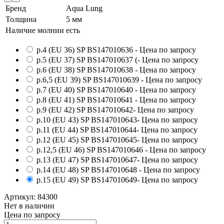
Бренд
Aqua Lung
Толщина
5 мм
Наличие молнии
есть
р.4 (EU 36) SP BS147010636
- Цена по запросу
р.5 (EU 37) SP BS147010637 (
- Цена по запросу
р.6 (EU 38) SP BS147010638
- Цена по запросу
р.6,5 (EU 39) SP BS147010639
- Цена по запросу
р.7 (EU 40) SP BS147010640
- Цена по запросу
р.8 (EU 41) SP BS147010641
- Цена по запросу
р.9 (EU 42) SP BS147010642
- Цена по запросу
р.10 (EU 43) SP BS147010643
- Цена по запросу
р.11 (EU 44) SP BS147010644
- Цена по запросу
р.12 (EU 45) SP BS147010645
- Цена по запросу
р.12,5 (EU 46) SP BS147010646
- Цена по запросу
р.13 (EU 47) SP BS147010647
- Цена по запросу
р.14 (EU 48) SP BS147010648
- Цена по запросу
р.15 (EU 49) SP BS147010649
- Цена по запросу
Артикул:
84300
Нет в наличии
Цена по запросу