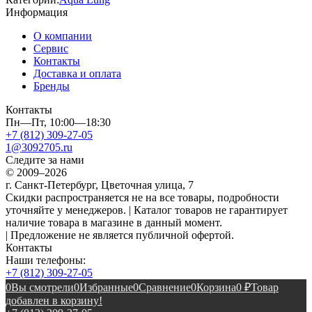
Информация
О компании
Сервис
Контакты
Доставка и оплата
Бренды
Контакты
Пн—Пт, 10:00—18:30
+7 (812) 309-27-05
1@3092705.ru
Следите за нами
© 2009–2026
г. Санкт-Петербург, Цветочная улица, 7
Скидки распространяется не на все товары, подробности
уточняйте у менеджеров. | Каталог товаров не гарантирует
наличие товара в магазине в данный момент.
| Предложение не является публичной офертой.
Контакты
Наши телефоны:
+7 (812) 309-27-05
0
Вы смотрели
0
Избранные
0
Сравнение
0
Корзина
0
₽
Товар
добавлен в корзину!