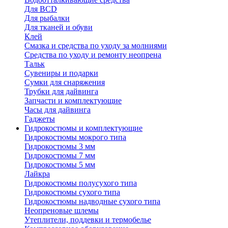
Для BCD
Для рыбалки
Для тканей и обуви
Клей
Смазка и средства по уходу за молниями
Средства по уходу и ремонту неопрена
Тальк
Сувениры и подарки
Сумки для снаряжения
Трубки для дайвинга
Запчасти и комплектующие
Часы для дайвинга
Гаджеты
Гидрокостюмы и комплектующие
Гидрокостюмы мокрого типа
Гидрокостюмы 3 мм
Гидрокостюмы 7 мм
Гидрокостюмы 5 мм
Лайкра
Гидрокостюмы полусухого типа
Гидрокостюмы сухого типа
Гидрокостюмы надводные сухого типа
Неопреновые шлемы
Утеплители, поддевки и термобелье