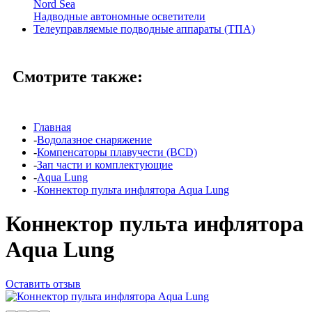
Nord Sea
Надводные автономные осветители
Телеуправляемые подводные аппараты (ТПА)
Смотрите также:
Главная
-
Водолазное снаряжение
-
Компенсаторы плавучести (BCD)
-
Зап части и комплектующие
-
Aqua Lung
-
Коннектор пульта инфлятора Aqua Lung
Коннектор пульта инфлятора
Aqua Lung
Оставить отзыв