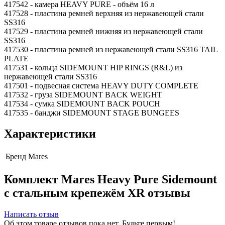
417542 - камера HEAVY PURE - объём 16 л
417528 - пластина ремней верхняя из нержавеющей стали
SS316
417529 - пластина ремней нижняя из нержавеющей стали
SS316
417530 - пластина ремней из нержавеющей стали SS316 TAIL
PLATE
417531 - кольца SIDEMOUNT HIP RINGS (R&L) из
нержавеющей стали SS316
417501 - подвесная система HEAVY DUTY COMPLETE
417532 - груза SIDEMOUNT BACK WEIGHT
417534 - сумка SIDEMOUNT BACK POUCH
417535 - банджи SIDEMOUNT STAGE BUNGEES
Характеристики
Бренд
Mares
Комплект Mares Heavy Pure Sidemount
с стальным крепежём XR отзывы
Написать отзыв
Об этом товаре отзывов пока нет. Будьте первым!