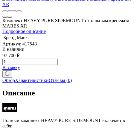
Комплект HEAVY PURE SIDEMOUNT с стальным крепежём
MARES XR
Подробное описание
Бренд
Mares
Артикул:
417548
В наличии
97 700
₽
В заявку
Обзор
Характеристики
Отзывы
(0)
Описание
Полный комплект HEAVY PURE SIDEMOUNT включает в
себя: