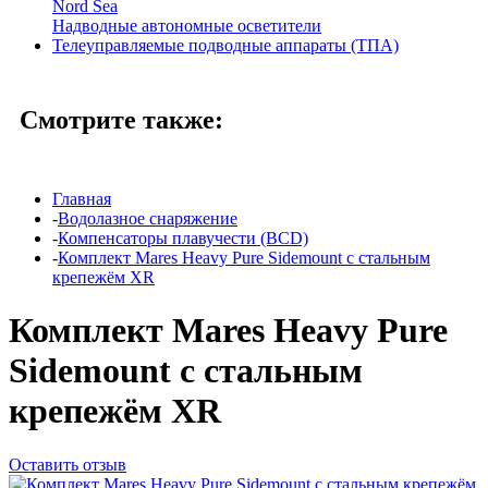
Nord Sea
Надводные автономные осветители
Телеуправляемые подводные аппараты (ТПА)
Смотрите также:
Главная
-
Водолазное снаряжение
-
Компенсаторы плавучести (BCD)
-
Комплект Mares Heavy Pure Sidemount с стальным
крепежём XR
Комплект Mares Heavy Pure
Sidemount с стальным
крепежём XR
Оставить отзыв