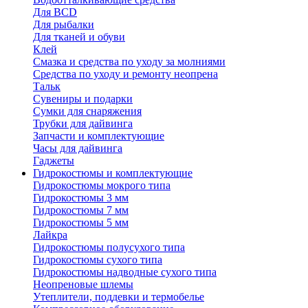
Для BCD
Для рыбалки
Для тканей и обуви
Клей
Смазка и средства по уходу за молниями
Средства по уходу и ремонту неопрена
Тальк
Сувениры и подарки
Сумки для снаряжения
Трубки для дайвинга
Запчасти и комплектующие
Часы для дайвинга
Гаджеты
Гидрокостюмы и комплектующие
Гидрокостюмы мокрого типа
Гидрокостюмы 3 мм
Гидрокостюмы 7 мм
Гидрокостюмы 5 мм
Лайкра
Гидрокостюмы полусухого типа
Гидрокостюмы сухого типа
Гидрокостюмы надводные сухого типа
Неопреновые шлемы
Утеплители, поддевки и термобелье