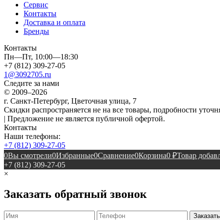
Сервис
Контакты
Доставка и оплата
Бренды
Контакты
Пн—Пт, 10:00—18:30
+7 (812) 309-27-05
1@3092705.ru
Следите за нами
© 2009–2026
г. Санкт-Петербург, Цветочная улица, 7
Скидки распространяется не на все товары, подробности уточня
| Предложение не является публичной офертой.
Контакты
Наши телефоны:
+7 (812) 309-27-05
0
Вы смотрели
0
Избранные
0
Сравнение
0
Корзина
0
₽
Товар добавл
+7 (812) 309-27-05
×
Заказать обратный звонок