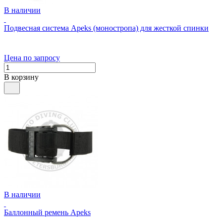
В наличии
Подвесная система Apeks (моностропа) для жесткой спинки
Цена по запросу
В корзину
В наличии
Баллонный ремень Apeks