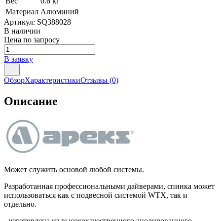
Вес
0.6 кг
Материал
Алюминий
Артикул:
SQ388028
В наличии
Цена по запросу
В заявку
Обзор
Характеристики
Отзывы
(0)
Описание
Может служить основой любой системы.
Разработанная профессиональными дайверами, спинка может
использоваться как с подвесной системой WTX, так и
отдельно.
- изготовлена из высококачественного анодированного