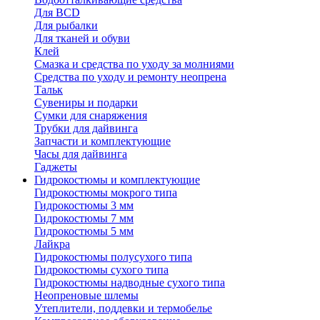
Для BCD
Для рыбалки
Для тканей и обуви
Клей
Смазка и средства по уходу за молниями
Средства по уходу и ремонту неопрена
Тальк
Сувениры и подарки
Сумки для снаряжения
Трубки для дайвинга
Запчасти и комплектующие
Часы для дайвинга
Гаджеты
Гидрокостюмы и комплектующие
Гидрокостюмы мокрого типа
Гидрокостюмы 3 мм
Гидрокостюмы 7 мм
Гидрокостюмы 5 мм
Лайкра
Гидрокостюмы полусухого типа
Гидрокостюмы сухого типа
Гидрокостюмы надводные сухого типа
Неопреновые шлемы
Утеплители, поддевки и термобелье