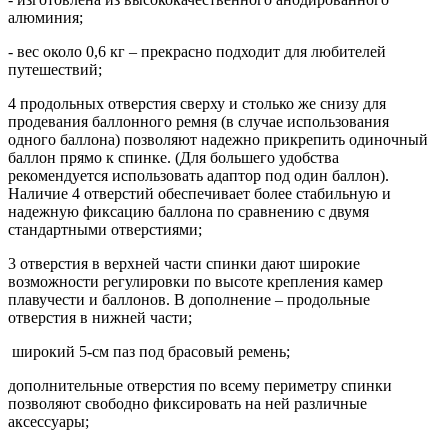
алюминия;
- вес около 0,6 кг – прекрасно подходит для любителей
путешествий;
4 продольных отверстия сверху и столько же снизу для
продевания баллонного ремня (в случае использования
одного баллона) позволяют надежно прикрепить одиночный
баллон прямо к спинке. (Для большего удобства
рекомендуется использовать адаптор под один баллон).
Наличие 4 отверстий обеспечивает более стабильную и
надежную фиксацию баллона по сравнению с двумя
стандартными отверстиями;
3 отверстия в верхней части спинки дают широкие
возможности регулировки по высоте крепления камер
плавучести и баллонов. В дополнение – продольные
отверстия в нижней части;
широкий 5-см паз под брасовый ремень;
дополнительные отверстия по всему периметру спинки
позволяют свободно фиксировать на ней различные
аксессуары;