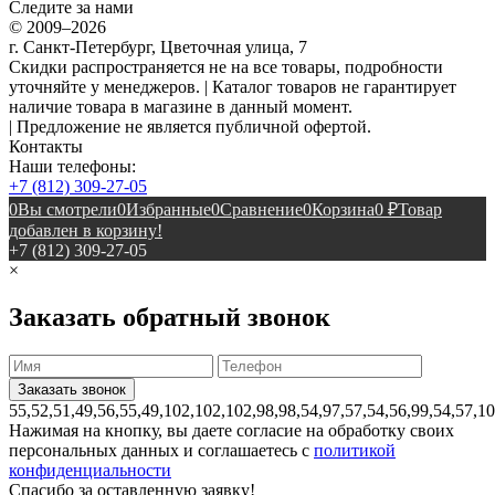
Следите за нами
© 2009–2026
г. Санкт-Петербург, Цветочная улица, 7
Скидки распространяется не на все товары, подробности
уточняйте у менеджеров. | Каталог товаров не гарантирует
наличие товара в магазине в данный момент.
| Предложение не является публичной офертой.
Контакты
Наши телефоны:
+7 (812) 309-27-05
0
Вы смотрели
0
Избранные
0
Сравнение
0
Корзина
0
₽
Товар
добавлен в корзину!
+7 (812) 309-27-05
×
Заказать обратный звонок
55,52,51,49,56,55,49,102,102,102,98,98,54,97,57,54,56,99,54,57,1
Нажимая на кнопку, вы даете согласие на обработку своих
персональных данных и соглашаетесь с
политикой
конфиденциальности
Спасибо за оставленную заявку!