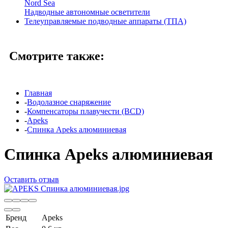
Nord Sea
Надводные автономные осветители
Телеуправляемые подводные аппараты (ТПА)
Смотрите также:
Главная
-
Водолазное снаряжение
-
Компенсаторы плавучести (BCD)
-
Apeks
-
Спинка Apeks алюминиевая
Спинка Apeks алюминиевая
Оставить отзыв
Бренд
Apeks