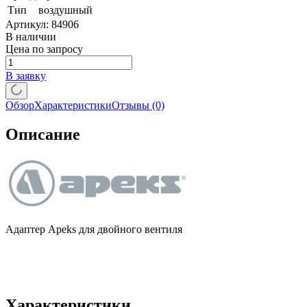
Тип
воздушный
Артикул:
84906
В наличии
Цена по запросу
В заявку
Обзор
Характеристики
Отзывы
(0)
Описание
Адаптер Apeks для двойного вентиля
Характеристики