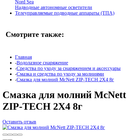
Nord Sea
Надводные автономные осветители
Телеуправляемые подводные аппараты (ТПА)
Смотрите также:
Главная
-
Водолазное снаряжение
-
Средства по уходу за снаряжением и аксессуары
-
Смазка и средства по уходу за молниями
-
Смазка для молний McNett ZIP-TECH 2Х4 8г
Смазка для молний McNett
ZIP-TECH 2Х4 8г
Оставить отзыв