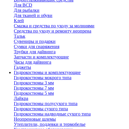
Для BCD
Для рыбалки
Для тканей и обуви
Клей
Смазка и средства по уходу за молниями
Средства по уходу и ремонту неопрена
Тальк
Сувениры и подарки
Сумки для снаряжения
Трубки для дайвинга
Запчасти и комплектующие
Часы для дайвинга
Гаджеты
Гидрокостюмы и комплектующие
Гидрокостюмы мокрого типа
Гидрокостюмы 3 мм
Гидрокостюмы 7 мм
Гидрокостюмы 5 мм
Лайкра
Гидрокостюмы полусухого типа
Гидрокостюмы сухого типа
Гидрокостюмы надводные сухого типа
Неопреновые шлемы
Утеплители, поддевки и термобелье