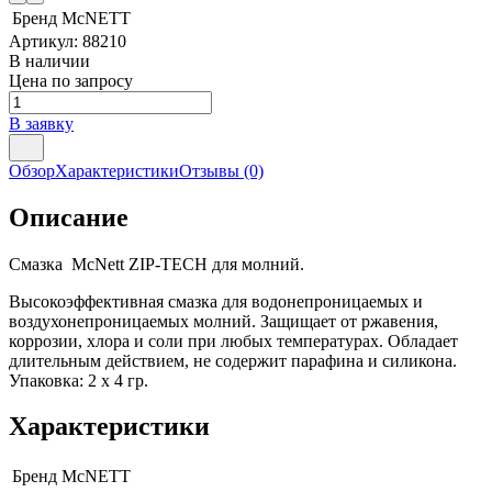
Бренд
McNETT
Артикул:
88210
В наличии
Цена по запросу
В заявку
Обзор
Характеристики
Отзывы
(0)
Описание
Смазка McNett ZIP-TECH для молний.
Высокоэффективная смазка для водонепроницаемых и
воздухонепроницаемых молний. Защищает от ржавения,
коррозии, хлора и соли при любых температурах. Обладает
длительным действием, не содержит парафина и силикона.
Упаковка: 2 х 4 гр.
Характеристики
Бренд
McNETT