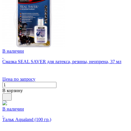
В наличии
Смазка SEAL SAVER для латекса, резины, неопрена, 37 мл
Цена по запросу
В корзину
В наличии
Тальк Aqualand (100 гр.)