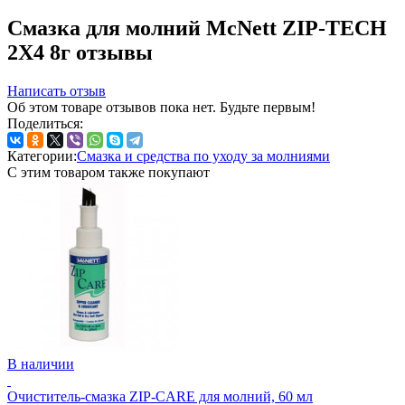
Смазка для молний McNett ZIP-TECH
2Х4 8г отзывы
Написать отзыв
Об этом товаре отзывов пока нет. Будьте первым!
Поделиться:
Категории:
Смазка и средства по уходу за молниями
С этим товаром также покупают
В наличии
Очиститель-смазка ZIP-CARE для молний, 60 мл