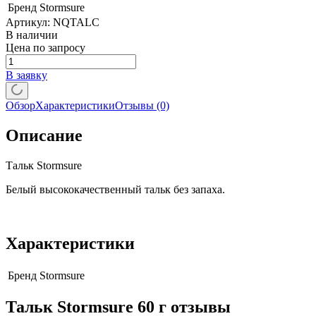
Бренд
Stormsure
Артикул:
NQTALC
В наличии
Цена по запросу
В заявку
Обзор
Характеристики
Отзывы
(0)
Описание
Тальк Stormsure
Белый высококачественный тальк без запаха.
Характеристики
Бренд
Stormsure
Тальк Stormsure 60 г отзывы