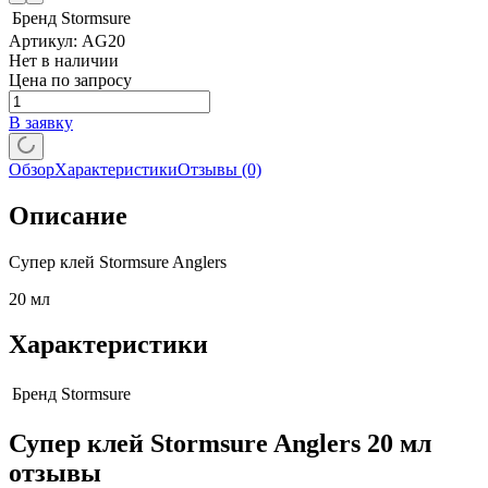
Бренд
Stormsure
Артикул:
AG20
Нет в наличии
Цена по запросу
В заявку
Обзор
Характеристики
Отзывы
(0)
Описание
Супер клей Stormsure Anglers
20 мл
Характеристики
Бренд
Stormsure
Супер клей Stormsure Anglers 20 мл
отзывы