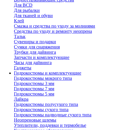
Для BCD
Для рыбалки
Для тканей и обуви
Клей
Смазка и средства по уходу за молниями
Средства по уходу и ремонту неопрена
Тальк
Сувениры и подарки
Сумки для снаряжения
Трубки для дайвинга
Запчасти и комплектующие
Часы для дайвинга
Гаджеты
Гидрокостюмы и комплектующие
Гидрокостюмы мокрого типа
Гидрокостюмы 3 мм
Гидрокостюмы 7 мм
Гидрокостюмы 5 мм
Лайкра
Гидрокостюмы полусухого типа
Гидрокостюмы сухого типа
Гидрокостюмы надводные сухого типа
Неопреновые шлемы
Утеплители, поддевки и термобелье