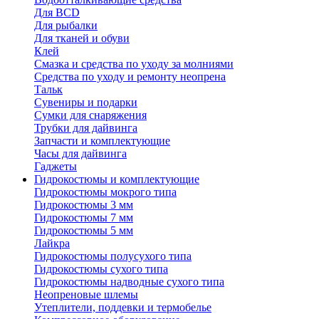
Для BCD
Для рыбалки
Для тканей и обуви
Клей
Смазка и средства по уходу за молниями
Средства по уходу и ремонту неопрена
Тальк
Сувениры и подарки
Сумки для снаряжения
Трубки для дайвинга
Запчасти и комплектующие
Часы для дайвинга
Гаджеты
Гидрокостюмы и комплектующие
Гидрокостюмы мокрого типа
Гидрокостюмы 3 мм
Гидрокостюмы 7 мм
Гидрокостюмы 5 мм
Лайкра
Гидрокостюмы полусухого типа
Гидрокостюмы сухого типа
Гидрокостюмы надводные сухого типа
Неопреновые шлемы
Утеплители, поддевки и термобелье