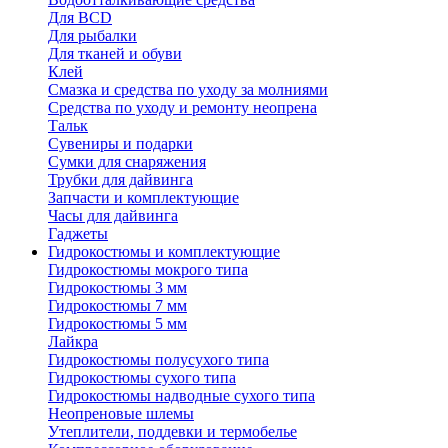
Для BCD
Для рыбалки
Для тканей и обуви
Клей
Смазка и средства по уходу за молниями
Средства по уходу и ремонту неопрена
Тальк
Сувениры и подарки
Сумки для снаряжения
Трубки для дайвинга
Запчасти и комплектующие
Часы для дайвинга
Гаджеты
Гидрокостюмы и комплектующие
Гидрокостюмы мокрого типа
Гидрокостюмы 3 мм
Гидрокостюмы 7 мм
Гидрокостюмы 5 мм
Лайкра
Гидрокостюмы полусухого типа
Гидрокостюмы сухого типа
Гидрокостюмы надводные сухого типа
Неопреновые шлемы
Утеплители, поддевки и термобелье