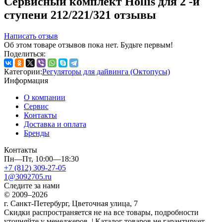
Сервисный комплект Hollis для 2 -й
ступени 212/221/321 отзывы
Написать отзыв
Об этом товаре отзывов пока нет. Будьте первым!
Поделиться:
Категории:
Регуляторы для дайвинга (Октопусы)
Информация
О компании
Сервис
Контакты
Доставка и оплата
Бренды
Контакты
Пн—Пт, 10:00—18:30
+7 (812) 309-27-05
1@3092705.ru
Следите за нами
© 2009–2026
г. Санкт-Петербург, Цветочная улица, 7
Скидки распространяется не на все товары, подробности
уточняйте у менеджеров. | Каталог товаров не гарантирует