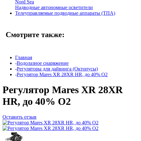
Nord Sea
Надводные автономные осветители
Телеуправляемые подводные аппараты (ТПА)
Смотрите также:
Главная
-
Водолазное снаряжение
-
Регуляторы для дайвинга (Октопусы)
-
Регулятор Mares XR 28XR HR, до 40% О2
Регулятор Mares XR 28XR
HR, до 40% О2
Оставить отзыв