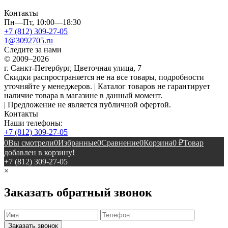
Контакты
Пн—Пт, 10:00—18:30
+7 (812) 309-27-05
1@3092705.ru
Следите за нами
© 2009–2026
г. Санкт-Петербург, Цветочная улица, 7
Скидки распространяется не на все товары, подробности
уточняйте у менеджеров. | Каталог товаров не гарантирует
наличие товара в магазине в данный момент.
| Предложение не является публичной офертой.
Контакты
Наши телефоны:
+7 (812) 309-27-05
0
Вы смотрели
0
Избранные
0
Сравнение
0
Корзина
0
₽
Товар
добавлен в корзину!
+7 (812) 309-27-05
×
Заказать обратный звонок