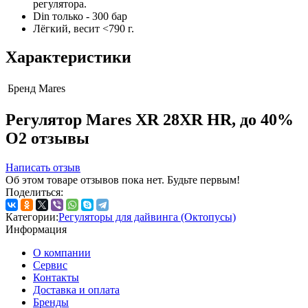
регулятора.
Din только - 300 бар
Лёгкий, весит <790 г.
Характеристики
Бренд
Mares
Регулятор Mares XR 28XR HR, до 40%
О2 отзывы
Написать отзыв
Об этом товаре отзывов пока нет. Будьте первым!
Поделиться:
Категории:
Регуляторы для дайвинга (Октопусы)
Информация
О компании
Сервис
Контакты
Доставка и оплата
Бренды