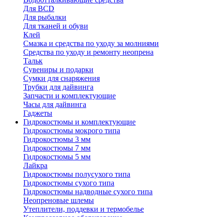
Для BCD
Для рыбалки
Для тканей и обуви
Клей
Смазка и средства по уходу за молниями
Средства по уходу и ремонту неопрена
Тальк
Сувениры и подарки
Сумки для снаряжения
Трубки для дайвинга
Запчасти и комплектующие
Часы для дайвинга
Гаджеты
Гидрокостюмы и комплектующие
Гидрокостюмы мокрого типа
Гидрокостюмы 3 мм
Гидрокостюмы 7 мм
Гидрокостюмы 5 мм
Лайкра
Гидрокостюмы полусухого типа
Гидрокостюмы сухого типа
Гидрокостюмы надводные сухого типа
Неопреновые шлемы
Утеплители, поддевки и термобелье