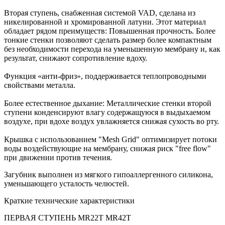
Вторая ступень, снабженная системой VAD, сделана из
никелированной и хромированной латуни. Этот материал
обладает рядом преимуществ: Повышенная прочность. Более
тонкие стенки позволяют сделать размер более компактным
без необходимости перехода на уменьшенную мембрану и, как
результат, снижают сопротивление вдоху.
Функция «анти-фриз», поддерживается теплопроводными
свойствами металла.
Более естественное дыхание: Металлические стенки второй
ступени конденсируют влагу содержащуюся в выдыхаемом
воздухе, при вдохе воздух увлажняется снижая сухость во рту.
Крышка с использованием "Mesh Grid" оптимизирует потоки
воды воздействующие на мембрану, снижая риск "free flow"
при движении против течения.
Загубник выполнен из мягкого гипоаллергенного силикона,
уменьшающего усталость челюстей.
Краткие технические характеристики
ПЕРВАЯ СТУПЕНЬ MR22T MR42T