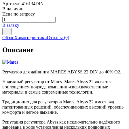
Артикул:
416134DIN
В наличии
Цена по запросу
В заявку
Обзор
Характеристики
Отзывы
(0)
Описание
Регулятор для дайвинга MARES ABYSS 22,DIN до 40% О2.
Надежный регулятор от Mares. Mares Abyss 22 является
воплощением подхода компании -сверхкачественные
материалы и самые современные технологии.
Традиционно для регуляторов Mares, Abyss 22 имеет ряд
патентованных решений, обеспечивающих высокий уровень
комфорта и легкое дыхание.
Репутация регулятора Abyss как исключительно надёжного
завоёвана в ходе установления нескольких подводных