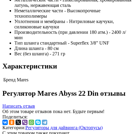
латунь, нержавеющая сталь
Неметаллические части - Высокопрочные
технополимеры
Уплотнения и мембраны - Нитриловые каучуки,
силиконовые каучуки
Производительность (при давлении 180 атм.) - 2400 л/
мин
Тип шланга стандартный - Superflex 3/8” UNF
Длина шланга - 80 см
Вес (без шланга) - 271 гр
Характеристики
Бренд
Mares
Регулятор Mares Abyss 22 Din отзывы
Написать отзыв
Об этом товаре отзывов пока нет. Будьте первым!
Поделиться:
Категории:
Регуляторы для дайвинга (Октопусы)
С этим товаром также покупают