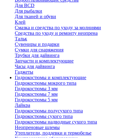
Для BCD
Для рыбалки
Для тканей и обуви
Клей
Смазка и средства по уходу за молниями
Средства по уходу и ремонту неопрена
Тальк
Сувениры и подарки
Сумки для снаряжения
Трубки для дайвинга
Запчасти и комплектующие
Часы для дайвинга
Гаджеты
Гидрокостюмы и комплектующие
Гидрокостюмы мокрого типа
Гидрокостюмы 3 мм
Гидрокостюмы 7 мм
Гидрокостюмы 5 мм
Лайкра
Гидрокостюмы полусухого типа
Гидрокостюмы сухого типа
Гидрокостюмы надводные сухого типа
Неопреновые шлемы
Утеплители, поддевки и термобелье