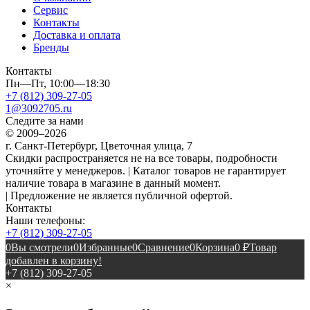
Сервис
Контакты
Доставка и оплата
Бренды
Контакты
Пн—Пт, 10:00—18:30
+7 (812) 309-27-05
1@3092705.ru
Следите за нами
© 2009–2026
г. Санкт-Петербург, Цветочная улица, 7
Скидки распространяется не на все товары, подробности
уточняйте у менеджеров. | Каталог товаров не гарантирует
наличие товара в магазине в данный момент.
| Предложение не является публичной офертой.
Контакты
Наши телефоны:
+7 (812) 309-27-05
0
Вы смотрели
0
Избранные
0
Сравнение
0
Корзина
0
₽
Товар
добавлен в корзину!
+7 (812) 309-27-05
×