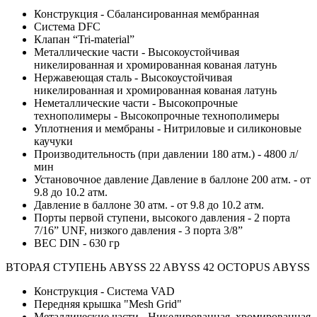
Конструкция - Сбалансированная мембранная
Cистема DFC
Клапан “Tri-material”
Металлические части - Высокоустойчивая
никелированная и хромированная кованая латунь
Нержавеющая сталь - Высокоустойчивая
никелированная и хромированная кованая латунь
Неметаллические части - Высокопрочные
технополимеры - Высокопрочные технополимеры
Уплотнения и мембраны - Нитриловые и силиконовые
каучуки
Производительность (при давлении 180 атм.) - 4800 л/
мин
Установочное давление Давление в баллоне 200 атм. - от
9.8 до 10.2 атм.
Давление в баллоне 30 атм. - от 9.8 до 10.2 атм.
Порты первой ступени, высокого давления - 2 порта
7/16” UNF, низкого давления - 3 порта 3/8”
ВЕС DIN - 630 гр
ВТОРАЯ СТУПЕНЬ ABYSS 22 ABYSS 42 OCTOPUS ABYSS
Конструкция - Cистема VAD
Передняя крышка "Mesh Grid"
Металлические части - Никелированная, хромированная