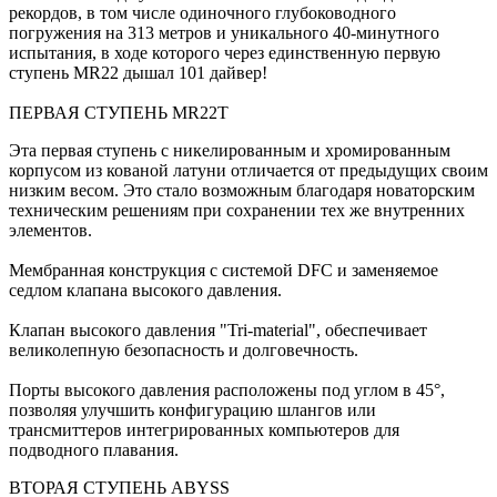
рекордов, в том числе одиночного глубоководного
погружения на 313 метров и уникального 40-минутного
испытания, в ходе которого через единственную первую
ступень MR22 дышал 101 дайвер!
ПЕРВАЯ СТУПЕНЬ MR22T
Эта первая ступень с никелированным и хромированным
корпусом из кованой латуни отличается от предыдущих своим
низким весом. Это стало возможным благодаря новаторским
техническим решениям при сохранении тех же внутренних
элементов.
Мембранная конструкция с системой DFC и заменяемое
седлом клапана высокого давления.
Клапан высокого давления "Tri-material", обеспечивает
великолепную безопасность и долговечность.
Порты высокого давления расположены под углом в 45°,
позволяя улучшить конфигурацию шлангов или
трансмиттеров интегрированных компьютеров для
подводного плавания.
ВТОРАЯ СТУПЕНЬ ABYSS