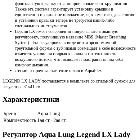
фронтальную крышку от самопроизвольного откручивания.
Также эта система гарантирует установку крышки в
единственно правильное положение, и, кроме того, для снятия
и установки крышки теперь не требуется каких-либо
специальных инструментов.
Версия LX имеет совершенно новую запатентованную
регулировку, получившую название MBS (Master Breathing
System). Эта регулировка в виде винта эргономичной
треугольной формы с зубчиками совмещает в себе возможность
изменять усилие на подрыв клапана и интенсивность
воздушного потока, что позволяет подстраивать под себя
комфорт дыхания.
Легкие и прочные плетеные шланги AquaFlex
LEGEND LX LADY поставляется в комплекте со стильной сумкой для
регулятора 31х41 см.
Характеристики
Бренд
Aqua Lung
Комплектность
1ая ст.+2ая ст.
Регулятор Aqua Lung Legend LX Lady