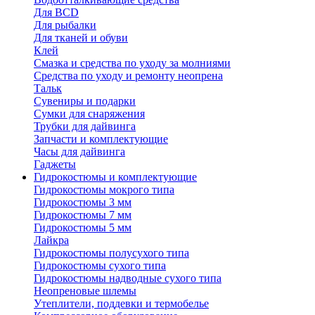
Для BCD
Для рыбалки
Для тканей и обуви
Клей
Смазка и средства по уходу за молниями
Средства по уходу и ремонту неопрена
Тальк
Сувениры и подарки
Сумки для снаряжения
Трубки для дайвинга
Запчасти и комплектующие
Часы для дайвинга
Гаджеты
Гидрокостюмы и комплектующие
Гидрокостюмы мокрого типа
Гидрокостюмы 3 мм
Гидрокостюмы 7 мм
Гидрокостюмы 5 мм
Лайкра
Гидрокостюмы полусухого типа
Гидрокостюмы сухого типа
Гидрокостюмы надводные сухого типа
Неопреновые шлемы
Утеплители, поддевки и термобелье