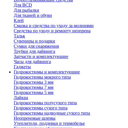
Для BCD
Для рыбалки
Для тканей и обуви
Клей
Смазка и средства по уходу за молниями
Средства по уходу и ремонту неопрена
Тальк
Сувениры и подарки
Сумки для снаряжения
Трубки для дайвинга
Запчасти и комплектующие
Часы для дайвинга
Гаджеты
Гидрокостюмы и комплектующие
Гидрокостюмы мокрого типа
Гидрокостюмы 3 мм
Гидрокостюмы 7 мм
Гидрокостюмы 5 мм
Лайкра
Гидрокостюмы полусухого типа
Гидрокостюмы сухого типа
Гидрокостюмы надводные сухого типа
Неопреновые шлемы
Утеплители, поддевки и термобелье