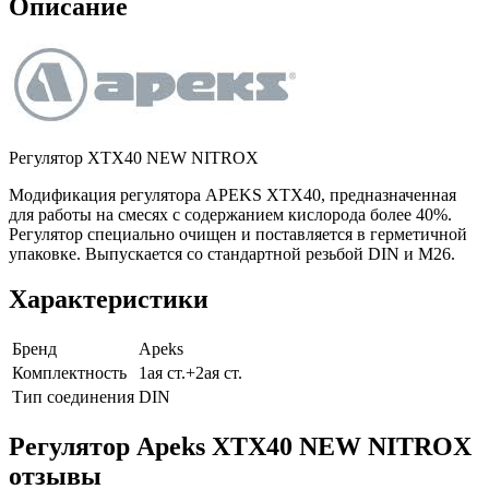
Описание
Регулятор XTX40 NEW NITROX
Модификация регулятора APEKS XTX40, предназначенная
для работы на смесях с содержанием кислорода более 40%.
Регулятор специально очищен и поставляется в герметичной
упаковке. Выпускается со стандартной резьбой DIN и М26.
Характеристики
Бренд
Apeks
Комплектность
1ая ст.+2ая ст.
Тип соединения
DIN
Регулятор Apeks XTX40 NEW NITROX
отзывы