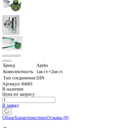
Бренд
Apeks
Комплектность
1ая ст.+2ая ст.
Тип соединения
DIN
Артикул:
84681
В наличии
Цена по запросу
В заявку
Обзор
Характеристики
Отзывы
(0)