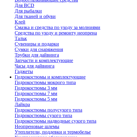
Для BCD
Для рыбалки
Для тканей и обуви
Клей
Смазка и средства по уходу за молниями
Средства по уходу и ремонту неопрена
Тальк
Сувениры и подарки
Сумки для снаряжения
Трубки для дайвинга
Запчасти и комплектующие
Часы для дайвинга
Гаджеты
Гидрокостюмы и комплектующие
Гидрокостюмы мокрого типа
Гидрокостюмы 3 мм
Гидрокостюмы 7 мм
Гидрокостюмы 5 мм
Лайкра
Гидрокостюмы полусухого типа
Гидрокостюмы сухого типа
Гидрокостюмы надводные сухого типа
Неопреновые шлемы
Утеплители, поддевки и термобелье