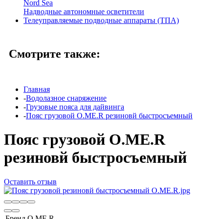
Nord Sea
Надводные автономные осветители
Телеуправляемые подводные аппараты (ТПА)
Смотрите также:
Главная
-
Водолазное снаряжение
-
Грузовые пояса для дайвинга
-
Пояс грузовой O.ME.R резиновй быстросъемный
Пояс грузовой O.ME.R
резиновй быстросъемный
Оставить отзыв
Бренд
O.ME.R