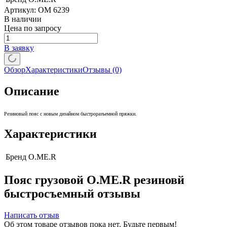
Артикул:
OM 6239
В наличии
Цена по запросу
В заявку
Обзор
Характеристики
Отзывы
(0)
Описание
Резиновый пояс с новым дизайном быстроразъемной пряжки.
Характеристики
Бренд
O.ME.R
Пояс грузовой O.ME.R резиновй
быстросъемный отзывы
Написать отзыв
Об этом товаре отзывов пока нет. Будьте первым!