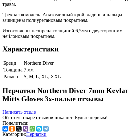
травм.
Трехпалая модель. Анатомичный крой, ладонь и пальцы
защищены полиуретановым покрытием.
Изготовлены неопрена толщиной 6,5мм с двусторонним
нейлоновым покрытием.
Характеристики
Бренд
Northern Diver
Толщина
7 мм
Размер
S, M, L, XL, XXL
Перчатки Northern Diver 7mm Kevlar
Mitts Gloves 3х-палые отзывы
Написать отзыв
Об этом товаре отзывов пока нет. Будьте первым!
Поделиться:
Категории:
Перчатки