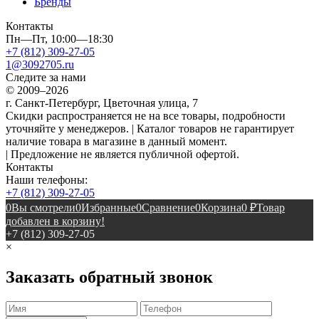
Бренды
Контакты
Пн—Пт, 10:00—18:30
+7 (812) 309-27-05
1@3092705.ru
Следите за нами
© 2009–2026
г. Санкт-Петербург, Цветочная улица, 7
Скидки распространяется не на все товары, подробности
уточняйте у менеджеров. | Каталог товаров не гарантирует
наличие товара в магазине в данный момент.
| Предложение не является публичной офертой.
Контакты
Наши телефоны:
+7 (812) 309-27-05
0
Вы смотрели
0
Избранные
0
Сравнение
0
Корзина
0
₽
Товар
добавлен в корзину!
+7 (812) 309-27-05
×
Заказать обратный звонок