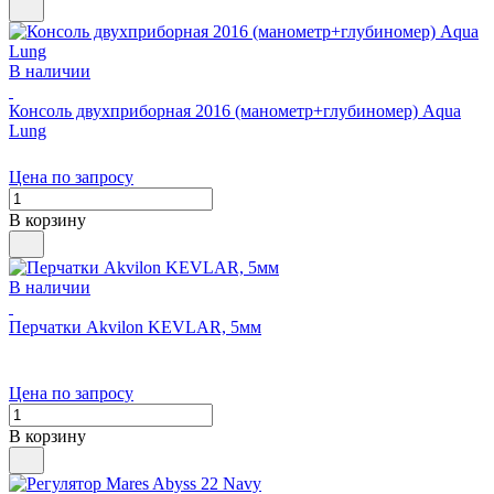
В наличии
Консоль двухприборная 2016 (манометр+глубиномер) Aqua
Lung
Цена по запросу
В корзину
В наличии
Перчатки Akvilon KEVLAR, 5мм
Цена по запросу
В корзину