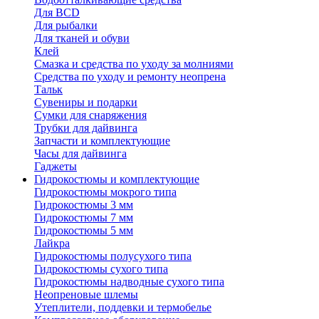
Для BCD
Для рыбалки
Для тканей и обуви
Клей
Смазка и средства по уходу за молниями
Средства по уходу и ремонту неопрена
Тальк
Сувениры и подарки
Сумки для снаряжения
Трубки для дайвинга
Запчасти и комплектующие
Часы для дайвинга
Гаджеты
Гидрокостюмы и комплектующие
Гидрокостюмы мокрого типа
Гидрокостюмы 3 мм
Гидрокостюмы 7 мм
Гидрокостюмы 5 мм
Лайкра
Гидрокостюмы полусухого типа
Гидрокостюмы сухого типа
Гидрокостюмы надводные сухого типа
Неопреновые шлемы
Утеплители, поддевки и термобелье