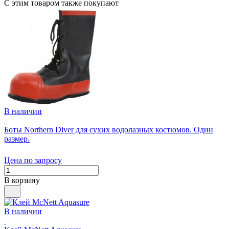
С этим товаром также покупают
В наличии
Боты Northern Diver для сухих водолазных костюмов. Один
размер.
Цена по запросу
В корзину
В наличии