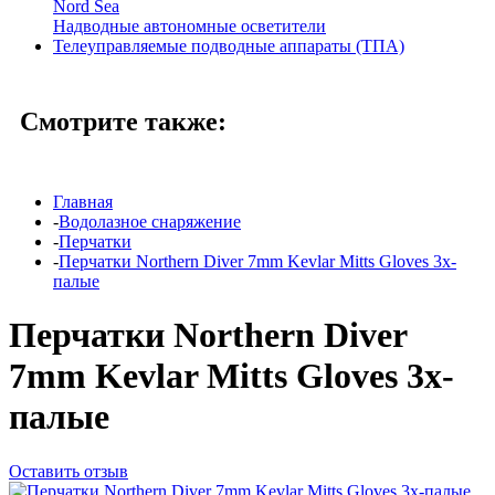
Nord Sea
Надводные автономные осветители
Телеуправляемые подводные аппараты (ТПА)
Смотрите также:
Главная
-
Водолазное снаряжение
-
Перчатки
-
Перчатки Northern Diver 7mm Kevlar Mitts Gloves 3х-
палые
Перчатки Northern Diver
7mm Kevlar Mitts Gloves 3х-
палые
Оставить отзыв