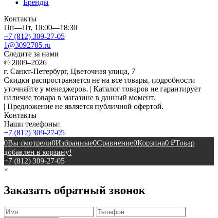
Бренды
Контакты
Пн—Пт, 10:00—18:30
+7 (812) 309-27-05
1@3092705.ru
Следите за нами
© 2009–2026
г. Санкт-Петербург, Цветочная улица, 7
Скидки распространяется не на все товары, подробности
уточняйте у менеджеров. | Каталог товаров не гарантирует
наличие товара в магазине в данный момент.
| Предложение не является публичной офертой.
Контакты
Наши телефоны:
+7 (812) 309-27-05
0
Вы смотрели
0
Избранные
0
Сравнение
0
Корзина
0
₽
Товар
добавлен в корзину!
+7 (812) 309-27-05
×
Заказать обратный звонок