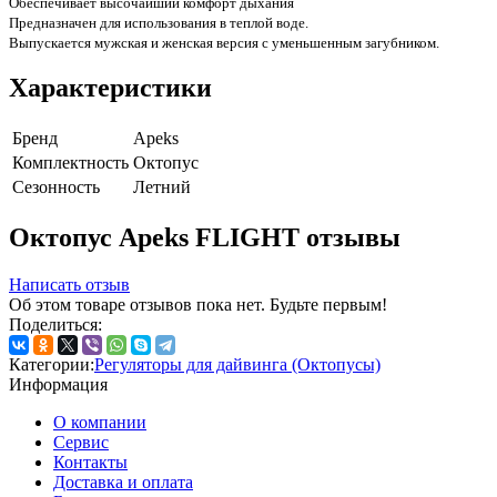
Обеспечивает высочайший комфорт дыхания
Предназначен для использования в теплой воде.
Выпускается мужская и женская версия с уменьшенным загубником.
Характеристики
Бренд
Apeks
Комплектность
Октопус
Сезонность
Летний
Октопус Apeks FLIGHT отзывы
Написать отзыв
Об этом товаре отзывов пока нет. Будьте первым!
Поделиться:
Категории:
Регуляторы для дайвинга (Октопусы)
Информация
О компании
Сервис
Контакты
Доставка и оплата