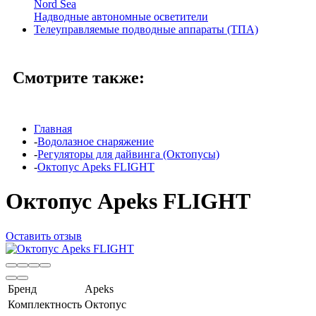
Nord Sea
Надводные автономные осветители
Телеуправляемые подводные аппараты (ТПА)
Смотрите также:
Главная
-
Водолазное снаряжение
-
Регуляторы для дайвинга (Октопусы)
-
Октопус Apeks FLIGHT
Октопус Apeks FLIGHT
Оставить отзыв
Бренд
Apeks
Комплектность
Октопус