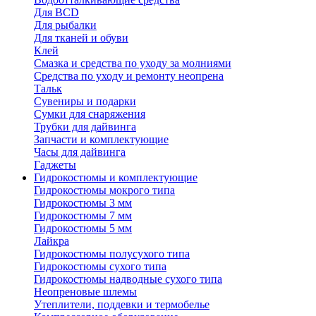
Для BCD
Для рыбалки
Для тканей и обуви
Клей
Смазка и средства по уходу за молниями
Средства по уходу и ремонту неопрена
Тальк
Сувениры и подарки
Сумки для снаряжения
Трубки для дайвинга
Запчасти и комплектующие
Часы для дайвинга
Гаджеты
Гидрокостюмы и комплектующие
Гидрокостюмы мокрого типа
Гидрокостюмы 3 мм
Гидрокостюмы 7 мм
Гидрокостюмы 5 мм
Лайкра
Гидрокостюмы полусухого типа
Гидрокостюмы сухого типа
Гидрокостюмы надводные сухого типа
Неопреновые шлемы
Утеплители, поддевки и термобелье