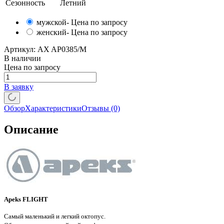
Сезонность
Летний
мужской
- Цена по запросу
женский
- Цена по запросу
Артикул:
AX AP0385/M
В наличии
Цена по запросу
В заявку
Обзор
Характеристики
Отзывы
(0)
Описание
Apeks FLIGHT
Самый маленький и легкий октопус.