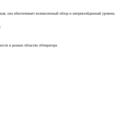
егкая, она обеспечивает великолепный обзор и непревзойденный уровень
)
ости в разных областях обтюратора.