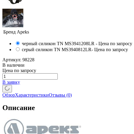
Бренд
Apeks
черный силикон TN MS3941208LR
- Цена по запросу
серый силикон TN MS3940812LR
- Цена по запросу
Артикул:
98228
В наличии
Цена по запросу
В заявку
Обзор
Характеристики
Отзывы
(0)
Описание