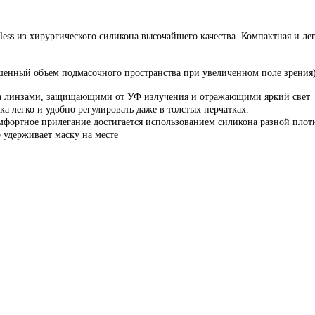
less из хирургического силикона высочайшего качества. Компактная и л
шенный объем подмасочного пространства при увеличенном поле зрения
ка линзами, защищающими от УФ излучения и отражающими яркий свет
 легко и удобно регулировать даже в толстых перчатках.
мфортное прилегание достигается использованием силикона разной плотн
 удерживает маску на месте