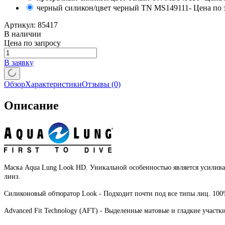
черный силикон/цвет черный TN MS149111
- Цена по 
Артикул:
85417
В наличии
Цена по запросу
В заявку
Обзор
Характеристики
Отзывы
(0)
Описание
Маска Aqua Lung Look HD. Уникальной особенностью является усилива
линз.
Силиконовый обтюратор Look - Подходит почти под все типы лиц. 10
Advanced Fit Technology (AFT) - Выделенные матовые и гладкие участк