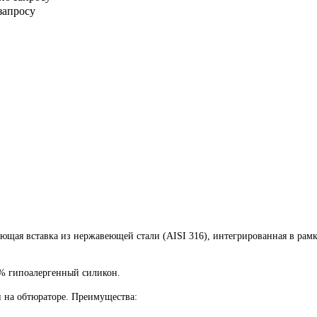
запросу
ющая вставка из нержавеющей стали (AISI 316), интегрированная в рам
0% гипоалергенный силикон.
и на обтюраторе. Преимущества: