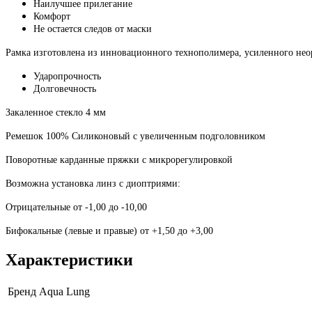
Наилучшее прилегание
Комфорт
Не остается следов от маски
Рамка изготовлена из инновационного технополимера, усиленного не
Ударопрочность
Долговечность
Закаленное стекло 4 мм
Ремешок 100% Силиконовый с увеличенным подголовником
Поворотные карданные пряжки с микрорегулировкой
Возможна установка линз с диоптриями:
Отрицательные от -1,00 до -10,00
Бифокальные (левые и правые) от +1,50 до +3,00
Характеристики
Бренд
Aqua Lung