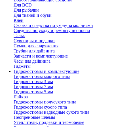
Для BCD
Для рыбалки
Для тканей и обуви
Клей
Смазка и средства по уходу за молниями
Средства по уходу и ремонту неопрена
Тальк
Сувениры и подарки
Сумки для снаряжения
Трубки для дайвинга
Запчасти и комплектующие
Часы для дайвинга
Гаджеты
Гидрокостюмы и комплектующие
Гидрокостюмы мокрого типа
Гидрокостюмы 3 мм
Гидрокостюмы 7 мм
Гидрокостюмы 5 мм
Лайкра
Гидрокостюмы полусухого типа
Гидрокостюмы сухого типа
Гидрокостюмы надводные сухого типа
Неопреновые шлемы
Утеплители, поддевки и термобелье