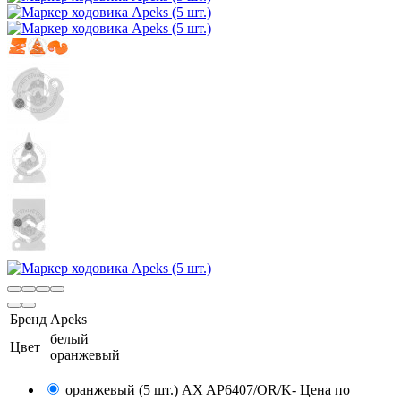
Бренд
Apeks
белый
Цвет
оранжевый
оранжевый (5 шт.) AX AP6407/OR/K
- Цена по