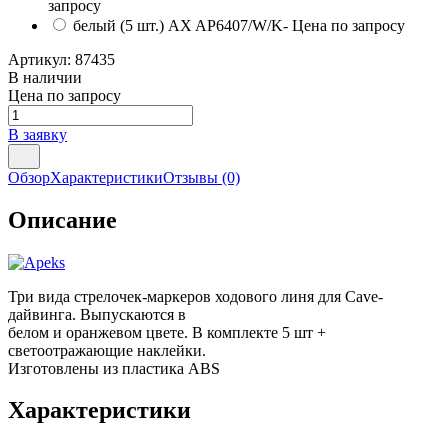
запросу
белый (5 шт.) AX AP6407/W/K
- Цена по запросу
Артикул:
87435
В наличии
Цена по запросу
В заявку
Обзор
Характеристики
Отзывы
(0)
Описание
Три вида стрелочек-маркеров ходового линя для Cave-
дайвинга. Выпускаются в
белом и оранжевом цвете. В комплекте 5 шт +
светоотражающие наклейки.
Изготовлены из пластика ABS
Характеристики