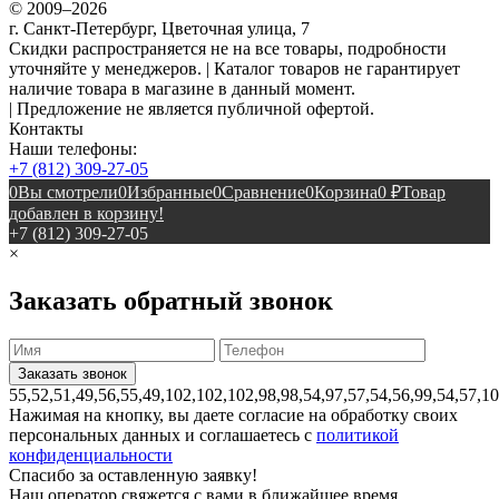
© 2009–2026
г. Санкт-Петербург, Цветочная улица, 7
Скидки распространяется не на все товары, подробности
уточняйте у менеджеров. | Каталог товаров не гарантирует
наличие товара в магазине в данный момент.
| Предложение не является публичной офертой.
Контакты
Наши телефоны:
+7 (812) 309-27-05
0
Вы смотрели
0
Избранные
0
Сравнение
0
Корзина
0
₽
Товар
добавлен в корзину!
+7 (812) 309-27-05
×
Заказать обратный звонок
55,52,51,49,56,55,49,102,102,102,98,98,54,97,57,54,56,99,54,57,1
Нажимая на кнопку, вы даете согласие на обработку своих
персональных данных и соглашаетесь с
политикой
конфиденциальности
Спасибо за оставленную заявку!
Наш оператор свяжется с вами в ближайшее время