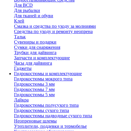
Для BCD
Для рыбалки
Для тканей и обуви
Клей
Смазка и средства по уходу за молниями
Средства по уходу и ремонту неопрена
Тальк
Сувениры и подарки
Сумки для снаряжения
Трубки для дайвинга
Запчасти и комплектующие
Часы для дайвинга
Гаджеты
Гидрокостюмы и комплектующие
Гидрокостюмы мокрого типа
Гидрокостюмы 3 мм
Гидрокостюмы 7 мм
Гидрокостюмы 5 мм
Лайкра
Гидрокостюмы полусухого типа
Гидрокостюмы сухого типа
Гидрокостюмы надводные сухого типа
Неопреновые шлемы
Утеплители, поддевки и термобелье