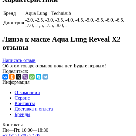
Бренд
Aqua Lung - Technisub
-2.0, -2.5, -3.0, -3.5, -4.0, -4.5, -5.0, -5.5, -6.0, -6.5,
Диоптрия
-7.0, -1,5, -7.5, -8.0, -1
Линза к маске Aqua Lung Reveal X2
отзывы
Написать отзыв
Об этом товаре отзывов пока нет. Будьте первым!
Поделиться:
Информация
О компании
Сервис
Контакты
Доставка и оплата
Бренды
Контакты
Пн—Пт, 10:00—18:30
+7 (812) 309-27-05