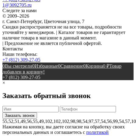
1@3092705.ru
Следите за нами
© 2009–2026
г. Санкт-Петербург, Цветочная улица, 7
Скидки распространяется не на все товары, подробности
уточняйте у менеджеров. | Каталог товаров не гарантирует
наличие товара в магазине в данный момент.
| Предложение не является публичной офертой.
Контакты
Наши телефоны:
+7 (812) 309-27-05
0
Вы смотрели
0
Избранные
0
Сравнение
0
Корзина
0
₽
Товар
добавлен в корзину!
+7 (812) 309-27-05
×
Заказать обратный звонок
55,52,51,49,56,55,49,102,102,102,98,98,54,97,57,54,56,99,54,57,1
Нажимая на кнопку, вы даете согласие на обработку своих
персональных данных и соглашаетесь с
политикой