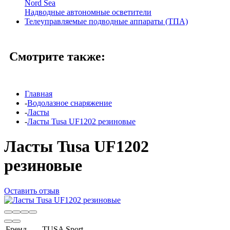
Nord Sea
Надводные автономные осветители
Телеуправляемые подводные аппараты (ТПА)
Смотрите также:
Главная
-
Водолазное снаряжение
-
Ласты
-
Ласты Tusa UF1202 резиновые
Ласты Tusa UF1202
резиновые
Оставить отзыв
Бренд
TUSA Sport