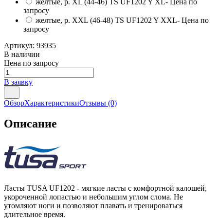
желтые, р. XL (44-46) TS UF1202 Y XL
- Цена по
запросу
желтые, р. XXL (46-48) TS UF1202 Y XXL
- Цена по
запросу
Артикул:
93935
В наличии
Цена по запросу
В заявку
Обзор
Характеристики
Отзывы
(0)
Описание
Ласты TUSA UF1202 - мягкие ласты с комфортной калошей,
укороченной лопастью и небольшим углом слома. Не
утомляют ноги и позволяют плавать и тренироваться
длительное время.