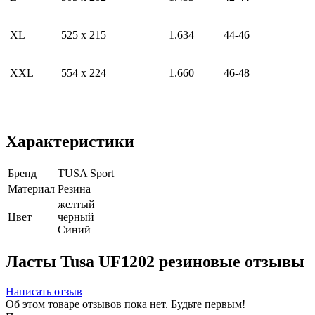
XL
525 х 215
1.634
44-46
XXL
554 х 224
1.660
46-48
Характеристики
Бренд
TUSA Sport
Материал
Резина
желтый
Цвет
черный
Синий
Ласты Tusa UF1202 резиновые отзывы
Написать отзыв
Об этом товаре отзывов пока нет. Будьте первым!