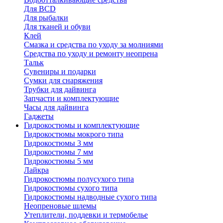
Для BCD
Для рыбалки
Для тканей и обуви
Клей
Смазка и средства по уходу за молниями
Средства по уходу и ремонту неопрена
Тальк
Сувениры и подарки
Сумки для снаряжения
Трубки для дайвинга
Запчасти и комплектующие
Часы для дайвинга
Гаджеты
Гидрокостюмы и комплектующие
Гидрокостюмы мокрого типа
Гидрокостюмы 3 мм
Гидрокостюмы 7 мм
Гидрокостюмы 5 мм
Лайкра
Гидрокостюмы полусухого типа
Гидрокостюмы сухого типа
Гидрокостюмы надводные сухого типа
Неопреновые шлемы
Утеплители, поддевки и термобелье