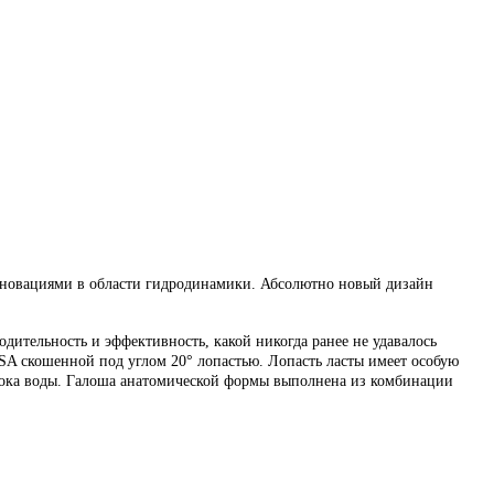
нновациями в области гидродинамики. Абсолютно новый дизайн
дительность и эффективность, какой никогда ранее не удавалось
SA скошенной под углом 20° лопастью. Лопасть ласты имеет особую
тока воды. Галоша анатомической формы выполнена из комбинации