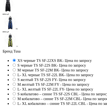
Бренд
Tusa
XS черные TS SF-22XS BK
- Цена по запросу
S черные TS SF-22S BK
- Цена по запросу
M черные TS SF-22M BK
- Цена по запросу
L- XL черные TS SF-22L BK
- Цена по запросу
S желтый TS SF-22S FY
- Цена по запросу
M желтый TS SF-22M FY
- Цена по запросу
L- XL желтый TS SF-22L FY
- Цена по запросу
S кобальтово – синие TS SF-22S CBL
- Цена по запрос
M кобальтово – синие TS SF-22M CBL
- Цена по запро
L- XL кобальтово – синие TS SF-22L CBL
- Цена по з