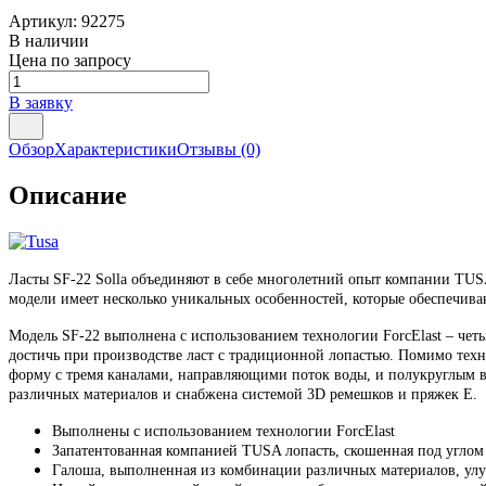
Артикул:
92275
В наличии
Цена по запросу
В заявку
Обзор
Характеристики
Отзывы
(0)
Описание
Ласты SF-22 Solla объединяют в себе многолетний опыт компании TU
модели имеет несколько уникальных особенностей, которые обеспечива
Модель SF-22 выполнена с использованием технологии ForcElast – чет
достичь при производстве ласт с традиционной лопастью. Помимо техн
форму с тремя каналами, направляющими поток воды, и полукруглым в
различных материалов и снабжена системой 3D ремешков и пряжек E.
Выполнены с использованием технологии ForcElast
Запатентованная компанией TUSA лопасть, скошенная под углом
Галоша, выполненная из комбинации различных материалов, улу