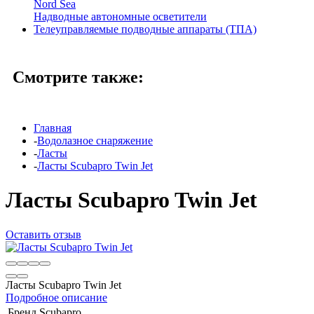
Nord Sea
Надводные автономные осветители
Телеуправляемые подводные аппараты (ТПА)
Смотрите также:
Главная
-
Водолазное снаряжение
-
Ласты
-
Ласты Scubapro Twin Jet
Ласты Scubapro Twin Jet
Оставить отзыв
Ласты Scubapro Twin Jet
Подробное описание
Бренд
Scubapro