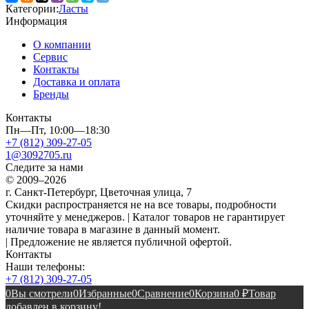
Категории:
Ласты
Информация
О компании
Сервис
Контакты
Доставка и оплата
Бренды
Контакты
Пн—Пт, 10:00—18:30
+7 (812) 309-27-05
1@3092705.ru
Следите за нами
© 2009–2026
г. Санкт-Петербург, Цветочная улица, 7
Скидки распространяется не на все товары, подробности
уточняйте у менеджеров. | Каталог товаров не гарантирует
наличие товара в магазине в данный момент.
| Предложение не является публичной офертой.
Контакты
Наши телефоны:
+7 (812) 309-27-05
0
Вы смотрели
0
Избранные
0
Сравнение
0
Корзина
0
₽
Товар
добавлен в корзину!