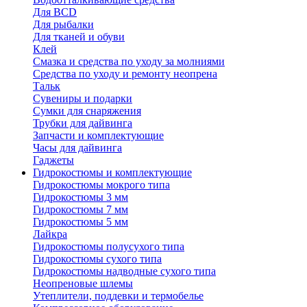
Для BCD
Для рыбалки
Для тканей и обуви
Клей
Смазка и средства по уходу за молниями
Средства по уходу и ремонту неопрена
Тальк
Сувениры и подарки
Сумки для снаряжения
Трубки для дайвинга
Запчасти и комплектующие
Часы для дайвинга
Гаджеты
Гидрокостюмы и комплектующие
Гидрокостюмы мокрого типа
Гидрокостюмы 3 мм
Гидрокостюмы 7 мм
Гидрокостюмы 5 мм
Лайкра
Гидрокостюмы полусухого типа
Гидрокостюмы сухого типа
Гидрокостюмы надводные сухого типа
Неопреновые шлемы
Утеплители, поддевки и термобелье