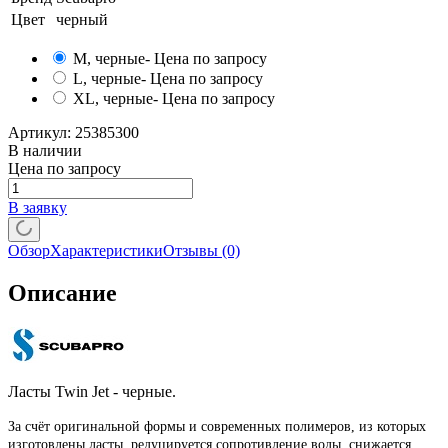
Цвет
черный
M, черные
- Цена по запросу
L, черные
- Цена по запросу
XL, черные
- Цена по запросу
Артикул:
25385300
В наличии
Цена по запросу
В заявку
Обзор
Характеристики
Отзывы
(0)
Описание
Ласты Twin Jet - черные.
За счёт оригинальной формы и современных полимеров, из которых
изготовлены ласты, редуцируется сопротивление воды, снижается