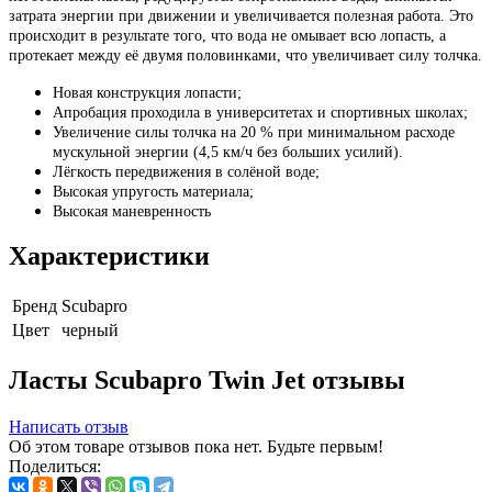
затрата энергии при движении и увеличивается полезная работа. Это
происходит в результате того, что вода не омывает всю лопасть, а
протекает между её двумя половинками, что увеличивает силу толчка.
Новая конструкция лопасти;
Апробация проходила в университетах и спортивных школах;
Увеличение силы толчка на 20 % при минимальном расходе
мускульной энергии (4,5 км/ч без больших усилий).
Лёгкость передвижения в солёной воде;
Высокая упругость материала;
Высокая маневренность
Характеристики
Бренд
Scubapro
Цвет
черный
Ласты Scubapro Twin Jet отзывы
Написать отзыв
Об этом товаре отзывов пока нет. Будьте первым!
Поделиться: