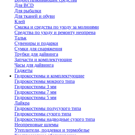
Для BCD
Для рыбалки
Для тканей и обуви
Клей
Смазка и средства по уходу за молниями
Средства по уходу и ремонту неопрена
Тальк
Сувениры и подарки
Сумки для снаряжения
Трубки для дайвинга
Запчасти и комплектующие
Часы для дайвинга
Гаджеты
Гидрокостюмы и комплектующие
Гидрокостюмы мокрого типа
Гидрокостюмы 3 мм
Гидрокостюмы 7 мм
Гидрокостюмы 5 мм
Лайкра
Гидрокостюмы полусухого типа
Гидрокостюмы сухого типа
Гидрокостюмы надводные сухого типа
Неопреновые шлемы
Утеплители, поддевки и термобелье