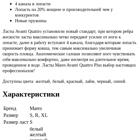
4 канала в лопасти
Лопасть на 20% мощнее и производительней чем у
конкурентов
Новые пружины
Ласты Avanti Quattro установили новый стандарт, при котором ребра
жескости ласты максимально четко передают усилие от ноги к
лопасте, далее в работу вступают 4 канала, благодаря которым лопасть
принимает форму ковша, тем самым максимально увеличивая
скорость пловца. Анатомические галоши позволяют ноге чувствовать
себя максимально комфортно, даже несмотря на длительное время,
проведенное в воде. Ласты Mares Avanti Quattro Plus выбор настоящих
профессионалов!
Доступны цвета: желтый, белый, красный, лайм, черный, синий.
Характеристики
Бренд
Mares
Размер
S, R, XL
Размер ласт
S
белый
желтый