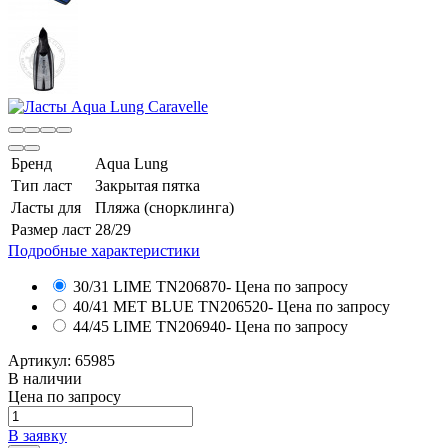
Бренд
Aqua Lung
Тип ласт
Закрытая пятка
Ласты для
Пляжа (снорклинга)
Размер ласт
28/29
Подробные характеристики
30/31 LIME TN206870
- Цена по запросу
40/41 MET BLUE TN206520
- Цена по запросу
44/45 LIME TN206940
- Цена по запросу
Артикул:
65985
В наличии
Цена по запросу
В заявку