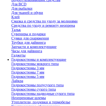
Для BCD
Для рыбалки
Для тканей и обуви
Клей
Смазка и средства по уходу за молниями
Средства по уходу и ремонту неопрена
Тальк
Сувениры и подарки
Сумки для снаряжения
Трубки для дайвинга
Запчасти и комплектующие
Часы для дайвинга
Гаджеты
Гидрокостюмы и комплектующие
Гидрокостюмы мокрого типа
Гидрокостюмы 3 мм
Гидрокостюмы 7 мм
Гидрокостюмы 5 мм
Лайкра
Гидрокостюмы полусухого типа
Гидрокостюмы сухого типа
Гидрокостюмы надводные сухого типа
Неопреновые шлемы
Утеплители, поддевки и термобелье