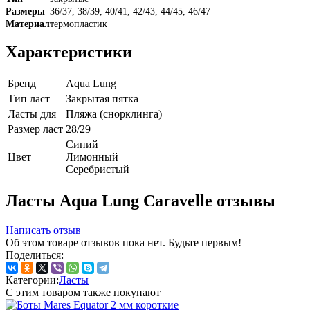
Размеры
36/37, 38/39, 40/41, 42/43, 44/45, 46/47
Материал
термопластик
Характеристики
Бренд
Aqua Lung
Тип ласт
Закрытая пятка
Ласты для
Пляжа (снорклинга)
Размер ласт
28/29
Синий
Цвет
Лимонный
Серебристый
Ласты Aqua Lung Caravelle отзывы
Написать отзыв
Об этом товаре отзывов пока нет. Будьте первым!
Поделиться:
Категории:
Ласты
С этим товаром также покупают