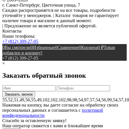
г. Санкт-Петербург, Цветочная улица, 7
Скидки распространяется не на все товары, подробности
уточняйте у менеджеров. | Каталог товаров не гарантирует
наличие товара в магазине в данный момент.
| Предложение не является публичной офертой.
Контакты
Наши телефоны:
+7 (812) 309-27-05
0
Вы смотрели
0
Избранные
0
Сравнение
0
Корзина
0
₽
Товар
добавлен в корзину!
+7 (812) 309-27-05
×
Заказать обратный звонок
55,52,51,49,56,55,49,102,102,102,98,98,54,97,57,54,56,99,54,57,1
Нажимая на кнопку, вы даете согласие на обработку своих
персональных данных и соглашаетесь с
политикой
конфиденциальности
Спасибо за оставленную заявку!
Наш оператор свяжется с вами в ближайшее время